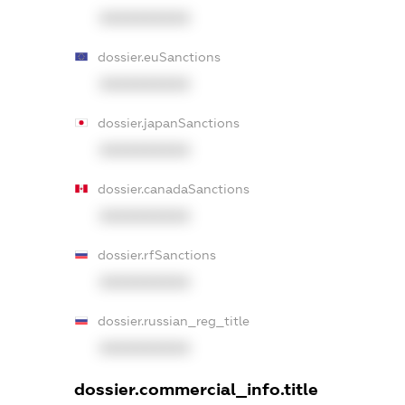
XXXXXXXXXX
dossier.euSanctions
XXXXXXXXXX
dossier.japanSanctions
XXXXXXXXXX
dossier.canadaSanctions
XXXXXXXXXX
dossier.rfSanctions
XXXXXXXXXX
dossier.russian_reg_title
XXXXXXXXXX
dossier.commercial_info.title