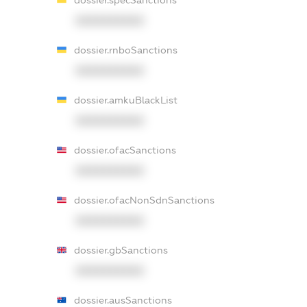
XXXXXXXXXX
dossier.rnboSanctions
XXXXXXXXXX
dossier.amkuBlackList
XXXXXXXXXX
dossier.ofacSanctions
XXXXXXXXXX
dossier.ofacNonSdnSanctions
XXXXXXXXXX
dossier.gbSanctions
XXXXXXXXXX
dossier.ausSanctions