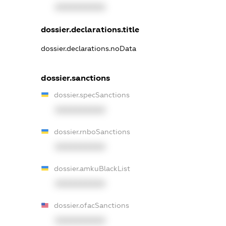
XXXXXXXXXX
dossier.declarations.title
dossier.declarations.noData
dossier.sanctions
dossier.specSanctions
XXXXXXXXXX
dossier.rnboSanctions
XXXXXXXXXX
dossier.amkuBlackList
XXXXXXXXXX
dossier.ofacSanctions
XXXXXXXXXX