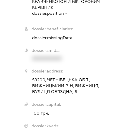
КРАВЧЕНКО ЮРІЙ ВІКТОРОВИЧ
-
КЕРІВНИК
dossier.position -
dossier.beneficiaries:
dossier.missingData
dossier.smida:
XXXXXXXXXX
dossier.address:
59200, ЧЕРНІВЕЦЬКА ОБЛ.,
ВИЖНИЦЬКИЙ Р-Н, ВИЖНИЦЯ,
ВУЛИЦЯ ОБ"ЇЗДНА, 6
dossier.capital:
100 грн.
dossier.kveds: