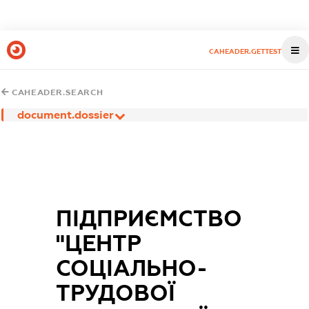
CAHEADER.GETTEST
CAHEADER.SEARCH
document.dossier
ПІДПРИЄМСТВО
"ЦЕНТР
СОЦІАЛЬНО-
ТРУДОВОЇ