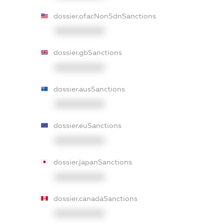
dossier.ofacNonSdnSanctions
XXXXXXXXXX
dossier.gbSanctions
XXXXXXXXXX
dossier.ausSanctions
XXXXXXXXXX
dossier.euSanctions
XXXXXXXXXX
dossier.japanSanctions
XXXXXXXXXX
dossier.canadaSanctions
XXXXXXXXXX