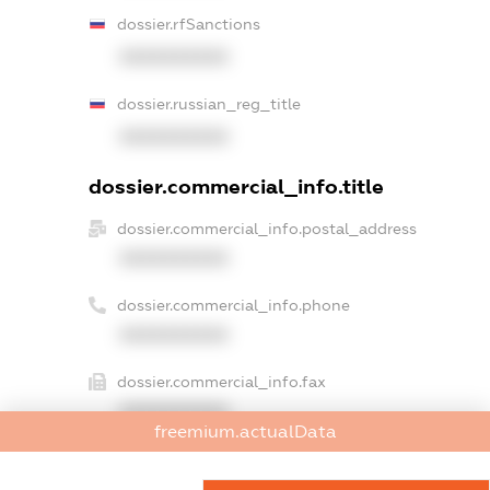
dossier.rfSanctions
XXXXXXXXXX
dossier.russian_reg_title
XXXXXXXXXX
dossier.commercial_info.title
dossier.commercial_info.postal_address
XXXXXXXXXX
dossier.commercial_info.phone
XXXXXXXXXX
dossier.commercial_info.fax
XXXXXXXXXX
freemium.actualData
dossier.commercial_info.email
XXXXXXXXXX