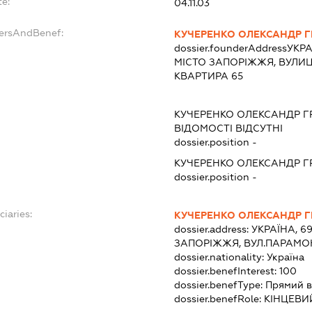
te:
04.11.03
dersAndBenef:
КУЧЕРЕНКО ОЛЕКСАНДР 
dossier.founderAddress
УКРА
МІСТО ЗАПОРІЖЖЯ, ВУЛИЦ
КВАРТИРА 65
КУЧЕРЕНКО ОЛЕКСАНДР 
ВІДОМОСТІ ВІДСУТНІ
dossier.position -
КУЧЕРЕНКО ОЛЕКСАНДР 
dossier.position -
ciaries:
КУЧЕРЕНКО ОЛЕКСАНДР 
dossier.address:
УКРАЇНА, 6
ЗАПОРІЖЖЯ, ВУЛ.ПАРАМОН
dossier.nationality:
Україна
dossier.benefInterest:
100
dossier.benefType:
Прямий в
dossier.benefRole:
КІНЦЕВИ