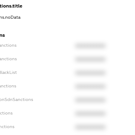
ions.title
ons.noData
ns
anctions
XXXXXXXXXX
anctions
XXXXXXXXXX
lackList
XXXXXXXXXX
anctions
XXXXXXXXXX
NonSdnSanctions
XXXXXXXXXX
ctions
XXXXXXXXXX
nctions
XXXXXXXXXX