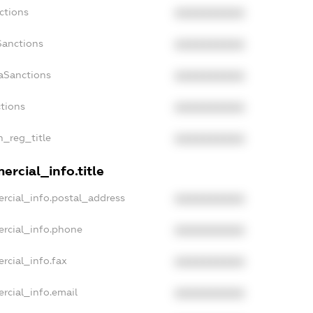
ctions
XXXXXXXXXX
Sanctions
XXXXXXXXXX
aSanctions
XXXXXXXXXX
ctions
XXXXXXXXXX
n_reg_title
XXXXXXXXXX
rcial_info.title
rcial_info.postal_address
XXXXXXXXXX
ercial_info.phone
XXXXXXXXXX
rcial_info.fax
XXXXXXXXXX
rcial_info.email
XXXXXXXXXX