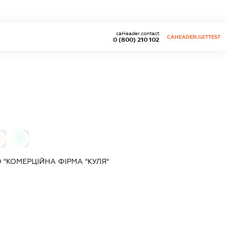
caHeader.contact
CAHEADER.GETTEST
0 (800) 210 102
0
0
"КОМЕРЦІЙНА ФІРМА "КУЛЯ"