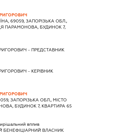
ГРИГОРОВИЧ
ЇНА, 69059, ЗАПОРІЗЬКА ОБЛ.,
Я ПАРАМОНОВА, БУДИНОК 7,
ГРИГОРОВИЧ
-
ПРЕДСТАВНИК
ГРИГОРОВИЧ
-
КЕРІВНИК
ГРИГОРОВИЧ
9059, ЗАПОРІЗЬКА ОБЛ., МІСТО
ОВА, БУДИНОК 7, КВАРТИРА 65
ирішальний вплив
Й БЕНЕФІЦІАРНИЙ ВЛАСНИК