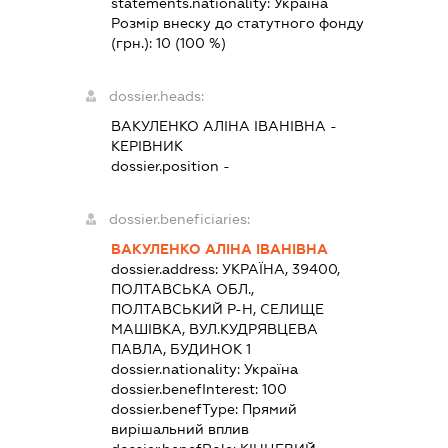
statements.nationality:
Україна
Розмір внеску до статутного фонду
(грн.):
10
(100 %)
dossier.heads:
ВАКУЛЕНКО АЛІНА ІВАНІВНА
-
КЕРІВНИК
dossier.position -
dossier.beneficiaries:
ВАКУЛЕНКО АЛІНА ІВАНІВНА
dossier.address:
УКРАЇНА, 39400,
ПОЛТАВСЬКА ОБЛ.,
ПОЛТАВСЬКИЙ Р-Н, СЕЛИЩЕ
МАШІВКА, ВУЛ.КУДРЯВЦЕВА
ПАВЛА, БУДИНОК 1
dossier.nationality:
Україна
dossier.benefInterest:
100
dossier.benefType:
Прямий
вирішальний вплив