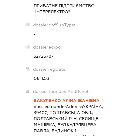
ПРИВАТНЕ ПІДПРИЄМСТВО
"ІНТЕРЕЛЕКТРО"
dossier.opfSubType:
-
dossier.edrpo:
32726787
dossier.regDate:
06.11.03
dossier.foundersAndBenef:
ВАКУЛЕНКО АЛІНА ІВАНІВНА
dossier.founderAddress
УКРАЇНА,
39400, ПОЛТАВСЬКА ОБЛ.,
ПОЛТАВСЬКИЙ Р-Н, СЕЛИЩЕ
МАШІВКА, ВУЛ.КУДРЯВЦЕВА
ПАВЛА, БУДИНОК 1