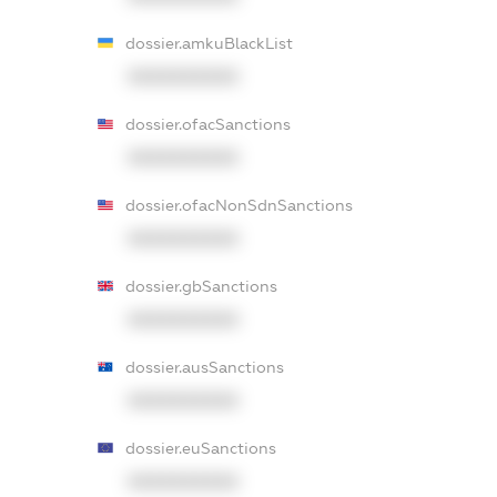
dossier.amkuBlackList
XXXXXXXXXX
dossier.ofacSanctions
XXXXXXXXXX
dossier.ofacNonSdnSanctions
XXXXXXXXXX
dossier.gbSanctions
XXXXXXXXXX
dossier.ausSanctions
XXXXXXXXXX
dossier.euSanctions
XXXXXXXXXX