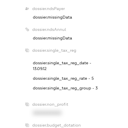
dossier.ndsPayer
dossier.missingData
dossier.ndsAnnul
dossier.missingData
dossier.single_tax_reg
dossier.single_tax_reg_date -
13.09.12
dossier.single_tax_reg_rate - 5
dossier.single_tax_reg_group - 3
dossier.non_profit
XXXXXXXXXX
dossier.budget_dotation