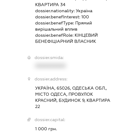
КВАРТИРА 34
dossier.nationality:
Україна
dossier.benefInterest:
100
dossier.benefType:
Прямий
вирішальний вплив
dossier.benefRole:
КІНЦЕВИЙ
БЕНЕФІЦІАРНИЙ ВЛАСНИК
dossier.smida:
XXXXXXXXXX
dossier.address:
УКРАЇНА, 65026, ОДЕСЬКА ОБЛ.,
МІСТО ОДЕСА, ПРОВУЛОК
КРАСНИЙ, БУДИНОК 9, КВАРТИРА
22
dossier.capital:
1 000 грн.