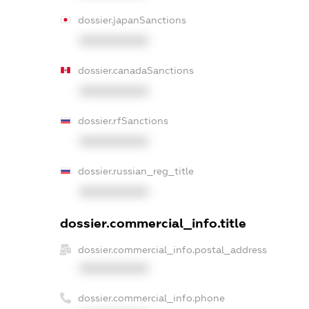
dossier.japanSanctions
XXXXXXXXXX
dossier.canadaSanctions
XXXXXXXXXX
dossier.rfSanctions
XXXXXXXXXX
dossier.russian_reg_title
XXXXXXXXXX
dossier.commercial_info.title
dossier.commercial_info.postal_address
XXXXXXXXXX
dossier.commercial_info.phone