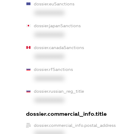
dossier.euSanctions
XXXXXXXXXX
dossier.japanSanctions
XXXXXXXXXX
dossier.canadaSanctions
XXXXXXXXXX
dossier.rfSanctions
XXXXXXXXXX
dossier.russian_reg_title
XXXXXXXXXX
dossier.commercial_info.title
dossier.commercial_info.postal_address
XXXXXXXXXX