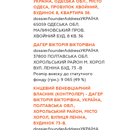
УКРАЇНА, ОДЕСЬКА ОБЛ., МІСТО
ОДЕСА, ПРОВУЛОК ХВОЙНИЙ,
БУДИНОК 8, КВАРТИРА 36.
dossier.founderAddress
УКРАЇНА
65059 ОДЕСЬКА ОБЛ.
МАЛИНОВСЬКИЙ ПРОВ.
ХВОЙНИЙ БУД. 8 КВ. 36
ДАГЕР ВІКТОРІЯ ВІКТОРІВНА
dossier.founderAddress
УКРАЇНА
37800 ПОЛТАВСЬКА ОБЛ.
ХОРОЛЬСЬКИЙ РАЙОН М. ХОРОЛ
ВУЛ. ЛЕНІНА БУД. 73 -В
Розмір внеску до статутного
фонду (грн.):
9 065
(49 %)
КНЦЕВИЙ БЕНЕФЦІАРНИЙ
ВЛАСНИК (КОНТРОЛЕР) - ДАГЕР
ВІКТОРІЯ ВІКТОРІВНА, УКРАЇНА,
ПОЛТАВСЬКА ОБЛ.,
ХОРОЛЬСЬКИЙ РАЙОН, МІСТО
ХОРОЛ, ВУЛИЦЯ ЛЕНІНА,
БУДИНОК 73-В.
dossier.founderAddress
УКРАЇНА