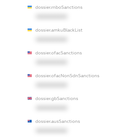
dossier.rnboSanctions
XXXXXXXXXX
dossier.amkuBlackList
XXXXXXXXXX
dossier.ofacSanctions
XXXXXXXXXX
dossier.ofacNonSdnSanctions
XXXXXXXXXX
dossier.gbSanctions
XXXXXXXXXX
dossier.ausSanctions
XXXXXXXXXX