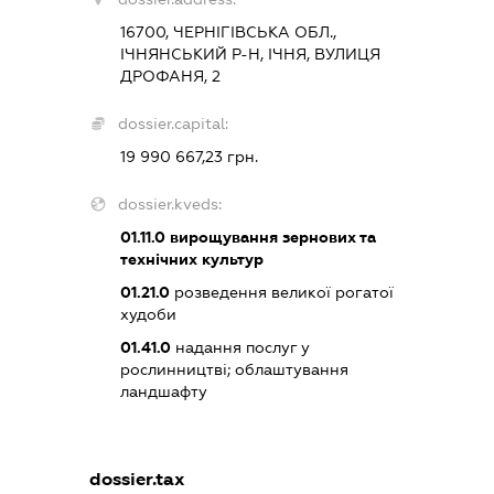
16700, ЧЕРНІГІВСЬКА ОБЛ.,
ІЧНЯНСЬКИЙ Р-Н, ІЧНЯ, ВУЛИЦЯ
ДРОФАНЯ, 2
dossier.capital:
19 990 667,23 грн.
dossier.kveds:
01.11.0
вирощування зернових та
технічних культур
01.21.0
розведення великої рогатої
худоби
01.41.0
надання послуг у
рослинництві; облаштування
ландшафту
dossier.tax