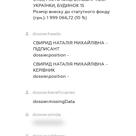
УКРАЇНКИ, БУДИНОК 15
Розмір внеску до статутного фонду
(грн.):
1 999 066,72
(10 %)
dossier.heads:
СВИРИД НАТАЛІЯ МИХАЙЛІВНА
-
ПІДПИСАНТ
dossier.position -
СВИРИД НАТАЛІЯ МИХАЙЛІВНА
-
КЕРІВНИК
dossier.position -
dossier.beneficiaries:
dossier.missingData
dossier.smida:
XXXXXXXXXX
dossier.address: