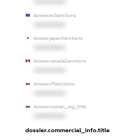
XXXXXXXXXX
dossier.euSanctions
XXXXXXXXXX
dossier.japanSanctions
XXXXXXXXXX
dossier.canadaSanctions
XXXXXXXXXX
dossier.rfSanctions
XXXXXXXXXX
dossier.russian_reg_title
XXXXXXXXXX
dossier.commercial_info.title