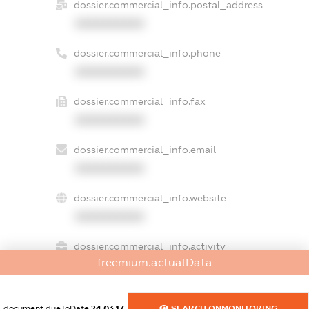
dossier.commercial_info.postal_address
XXXXXXXXXX
dossier.commercial_info.phone
XXXXXXXXXX
dossier.commercial_info.fax
XXXXXXXXXX
dossier.commercial_info.email
XXXXXXXXXX
dossier.commercial_info.website
XXXXXXXXXX
dossier.commercial_info.activity
freemium.actualData
XXXXXXXXXX
document.dueToDate
24.03.17
SEARCH.ONMONITORING