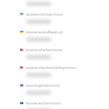
XXXXXXXXXX
dossier.rnboSanctions
XXXXXXXXXX
dossier.amkuBlackList
XXXXXXXXXX
dossier.ofacSanctions
XXXXXXXXXX
dossier.ofacNonSdnSanctions
XXXXXXXXXX
dossier.gbSanctions
XXXXXXXXXX
dossier.ausSanctions