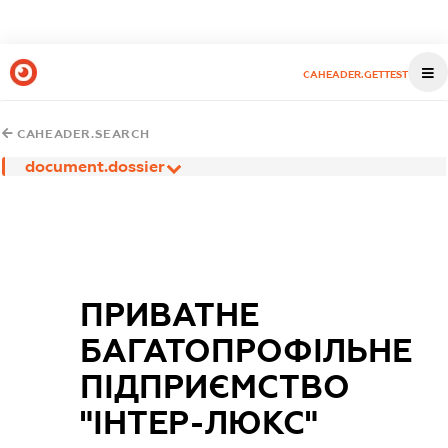
CAHEADER.GETTEST
CAHEADER.SEARCH
document.dossier
ПРИВАТНЕ
БАГАТОПРОФІЛЬНЕ
ПІДПРИЄМСТВО
"ІНТЕР-ЛЮКС"