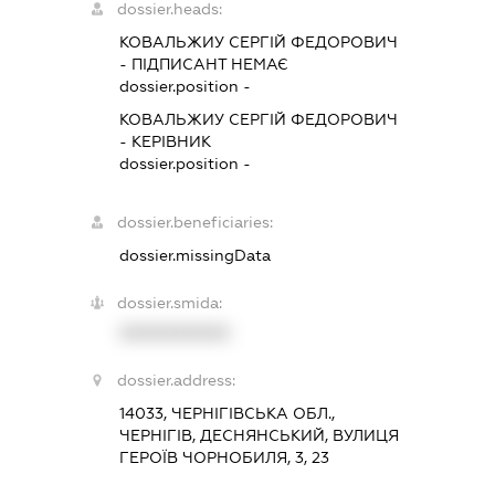
dossier.heads:
КОВАЛЬЖИУ СЕРГІЙ ФЕДОРОВИЧ
-
ПІДПИСАНТ
НЕМАЄ
dossier.position -
КОВАЛЬЖИУ СЕРГІЙ ФЕДОРОВИЧ
-
КЕРІВНИК
dossier.position -
dossier.beneficiaries:
dossier.missingData
dossier.smida:
XXXXXXXXXX
dossier.address:
14033, ЧЕРНІГІВСЬКА ОБЛ.,
ЧЕРНІГІВ, ДЕСНЯНСЬКИЙ, ВУЛИЦЯ
ГЕРОЇВ ЧОРНОБИЛЯ, 3, 23