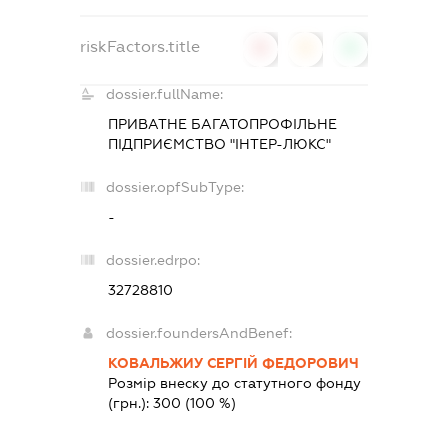
riskFactors.title
0
0
0
dossier.fullName:
ПРИВАТНЕ БАГАТОПРОФІЛЬНЕ
ПІДПРИЄМСТВО "ІНТЕР-ЛЮКС"
dossier.opfSubType:
-
dossier.edrpo:
32728810
dossier.foundersAndBenef:
КОВАЛЬЖИУ СЕРГІЙ ФЕДОРОВИЧ
Розмір внеску до статутного фонду
(грн.):
300
(100 %)