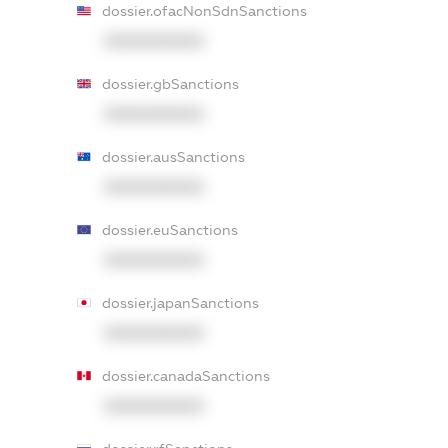
dossier.ofacNonSdnSanctions
XXXXXXXXXX
dossier.gbSanctions
XXXXXXXXXX
dossier.ausSanctions
XXXXXXXXXX
dossier.euSanctions
XXXXXXXXXX
dossier.japanSanctions
XXXXXXXXXX
dossier.canadaSanctions
XXXXXXXXXX