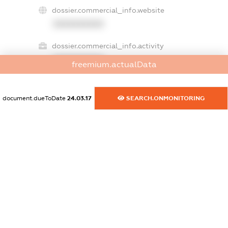
dossier.commercial_info.website
XXXXXXXXXX
dossier.commercial_info.activity
XXXXXXXXXX
freemium.actualData
document.dueToDate
24.03.17
SEARCH.ONMONITORING
freemium.exampleText_1
freemium.exampleText_2
freemium.anonymousPerSearch2
FREEMIUM.DETAILS
FREEMIUM.REGISTER