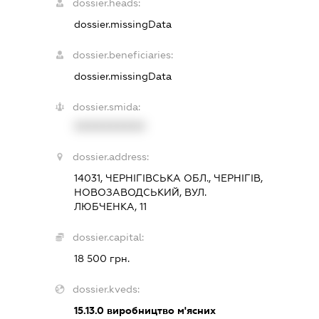
dossier.heads:
dossier.missingData
dossier.beneficiaries:
dossier.missingData
dossier.smida:
XXXXXXXXXX
dossier.address:
14031, ЧЕРНІГІВСЬКА ОБЛ., ЧЕРНІГІВ,
НОВОЗАВОДСЬКИЙ, ВУЛ.
ЛЮБЧЕНКА, 11
dossier.capital:
18 500 грн.
dossier.kveds:
15.13.0
виробництво м'ясних