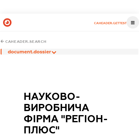
CAHEADER.GETTEST
CAHEADER.SEARCH
document.dossier
НАУКОВО-
ВИРОБНИЧА
ФІРМА "РЕГІОН-
ПЛЮС"