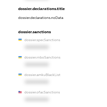
dossier.declarations.title
dossier.declarations.noData
dossier.sanctions
dossier.specSanctions
XXXXXXXXXX
dossier.rnboSanctions
XXXXXXXXXX
dossier.amkuBlackList
XXXXXXXXXX
dossier.ofacSanctions
XXXXXXXXXX