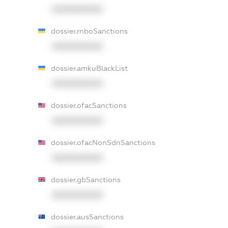
XXXXXXXXXX
dossier.rnboSanctions
XXXXXXXXXX
dossier.amkuBlackList
XXXXXXXXXX
dossier.ofacSanctions
XXXXXXXXXX
dossier.ofacNonSdnSanctions
XXXXXXXXXX
dossier.gbSanctions
XXXXXXXXXX
dossier.ausSanctions