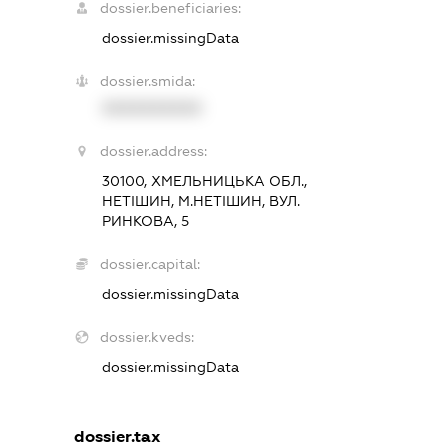
dossier.beneficiaries:
dossier.missingData
dossier.smida:
XXXXXXXXXX
dossier.address:
30100, ХМЕЛЬНИЦЬКА ОБЛ.,
НЕТІШИН, М.НЕТІШИН, ВУЛ.
РИНКОВА, 5
dossier.capital:
dossier.missingData
dossier.kveds:
dossier.missingData
dossier.tax