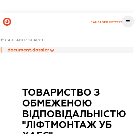
CAHEADER.GETTEST
CAHEADER.SEARCH
document.dossier
ТОВАРИСТВО З
ОБМЕЖЕНОЮ
ВІДПОВІДАЛЬНІСТЮ
"ЛІФТМОНТАЖ УБ