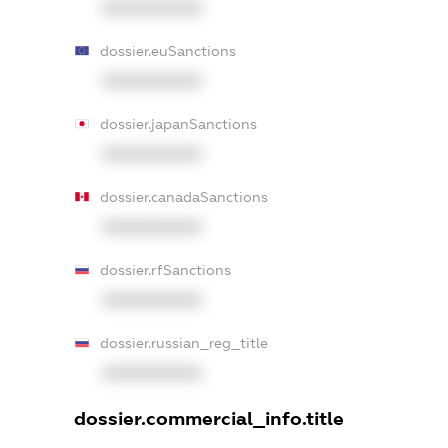
XXXXXXXXXX
dossier.euSanctions
XXXXXXXXXX
dossier.japanSanctions
XXXXXXXXXX
dossier.canadaSanctions
XXXXXXXXXX
dossier.rfSanctions
XXXXXXXXXX
dossier.russian_reg_title
XXXXXXXXXX
dossier.commercial_info.title