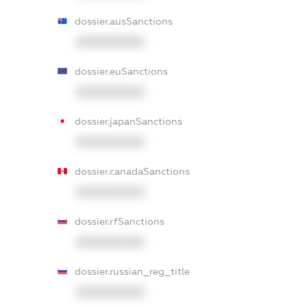
dossier.ausSanctions
XXXXXXXXXX
dossier.euSanctions
XXXXXXXXXX
dossier.japanSanctions
XXXXXXXXXX
dossier.canadaSanctions
XXXXXXXXXX
dossier.rfSanctions
XXXXXXXXXX
dossier.russian_reg_title
XXXXXXXXXX