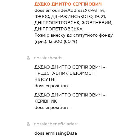
ДУДКО ДМИТРО СЕРГІЙОВИЧ
dossier.founderAddress
УКРАЇНА,
49000, ДЗЕРЖИНСЬКОГО, 19, 21,
ДНІПРОПЕТРОВСЬК, ЖОВТНЕВИЙ,
ДНІПРОПЕТРОВСЬКА
Розмір внеску до статутного фонду
(грн.):
12 300
(60 %)
dossier.heads:
ДУДКО ДМИТРО СЕРГІЙОВИЧ
-
ПРЕДСТАВНИК
ВІДОМОСТІ
ВІДСУТНІ
dossier.position -
ДУДКО ДМИТРО СЕРГІЙОВИЧ
-
КЕРІВНИК
dossier.position -
dossier.beneficiaries:
dossier.missingData