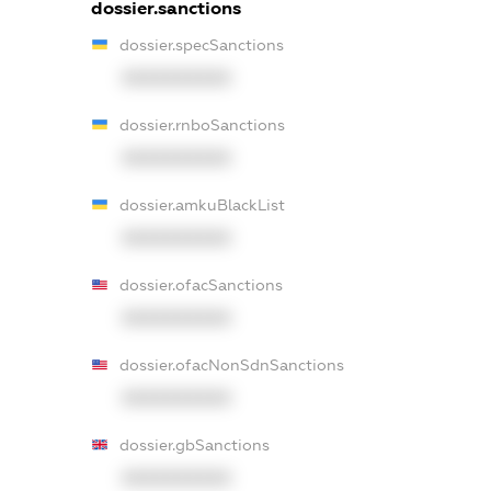
dossier.sanctions
dossier.specSanctions
XXXXXXXXXX
dossier.rnboSanctions
XXXXXXXXXX
dossier.amkuBlackList
XXXXXXXXXX
dossier.ofacSanctions
XXXXXXXXXX
dossier.ofacNonSdnSanctions
XXXXXXXXXX
dossier.gbSanctions
XXXXXXXXXX