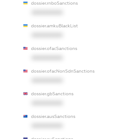
dossier.rnboSanctions
XXXXXXXXXX
dossier.amkuBlackList
XXXXXXXXXX
dossier.ofacSanctions
XXXXXXXXXX
dossier.ofacNonSdnSanctions
XXXXXXXXXX
dossier.gbSanctions
XXXXXXXXXX
dossier.ausSanctions
XXXXXXXXXX