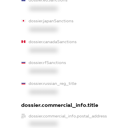
dossier.euSanctions
XXXXXXXXXX
dossier.japanSanctions
XXXXXXXXXX
dossier.canadaSanctions
XXXXXXXXXX
dossier.rfSanctions
XXXXXXXXXX
dossier.russian_reg_title
XXXXXXXXXX
dossier.commercial_info.title
dossier.commercial_info.postal_address
XXXXXXXXXX