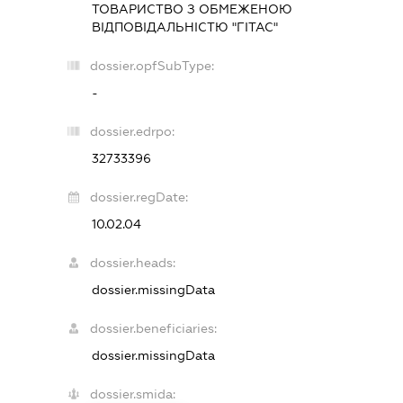
ТОВАРИСТВО З ОБМЕЖЕНОЮ
ВІДПОВІДАЛЬНІСТЮ "ГІТАС"
dossier.opfSubType:
-
dossier.edrpo:
32733396
dossier.regDate:
10.02.04
dossier.heads:
dossier.missingData
dossier.beneficiaries:
dossier.missingData
dossier.smida: