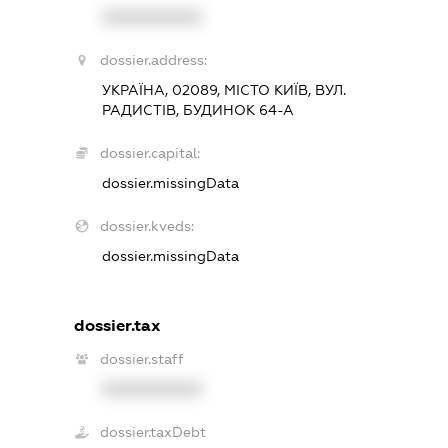
XXXXXXXXXX
dossier.address:
УКРАЇНА, 02089, МІСТО КИЇВ, ВУЛ.
РАДИСТІВ, БУДИНОК 64-А
dossier.capital:
dossier.missingData
dossier.kveds:
dossier.missingData
dossier.tax
dossier.staff
XXXXXXXXXX
dossier.taxDebt