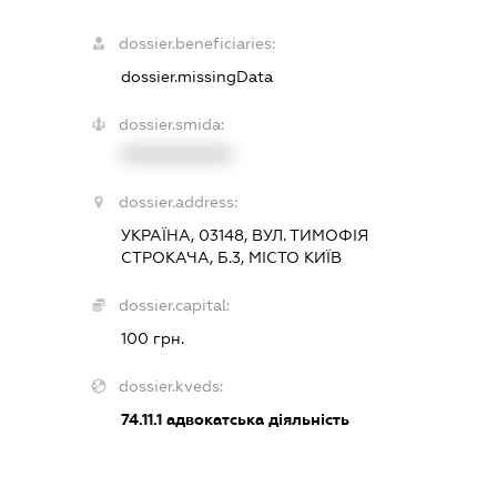
dossier.beneficiaries:
dossier.missingData
dossier.smida:
XXXXXXXXXX
dossier.address:
УКРАЇНА, 03148, ВУЛ. ТИМОФІЯ
СТРОКАЧА, Б.3, МІСТО КИЇВ
dossier.capital:
100 грн.
dossier.kveds:
74.11.1
адвокатська діяльність