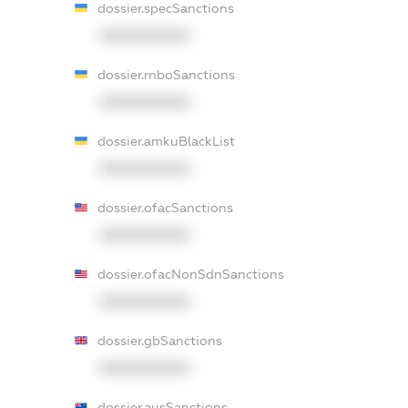
dossier.specSanctions
XXXXXXXXXX
dossier.rnboSanctions
XXXXXXXXXX
dossier.amkuBlackList
XXXXXXXXXX
dossier.ofacSanctions
XXXXXXXXXX
dossier.ofacNonSdnSanctions
XXXXXXXXXX
dossier.gbSanctions
XXXXXXXXXX
dossier.ausSanctions