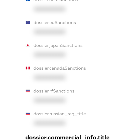
XXXXXXXXXX
dossier.euSanctions
XXXXXXXXXX
dossier.japanSanctions
XXXXXXXXXX
dossier.canadaSanctions
XXXXXXXXXX
dossier.rfSanctions
XXXXXXXXXX
dossier.russian_reg_title
XXXXXXXXXX
dossier.commercial_info.title