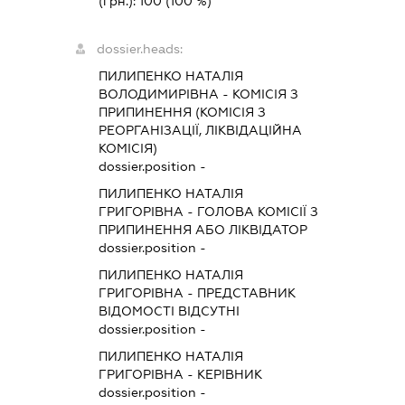
(грн.):
100
(100 %)
dossier.heads:
ПИЛИПЕНКО НАТАЛІЯ
ВОЛОДИМИРІВНА
-
КОМІСІЯ З
ПРИПИНЕННЯ (КОМІСІЯ З
РЕОРГАНІЗАЦІЇ, ЛІКВІДАЦІЙНА
КОМІСІЯ)
dossier.position -
ПИЛИПЕНКО НАТАЛІЯ
ГРИГОРІВНА
-
ГОЛОВА КОМІСІЇ З
ПРИПИНЕННЯ АБО ЛІКВІДАТОР
dossier.position -
ПИЛИПЕНКО НАТАЛІЯ
ГРИГОРІВНА
-
ПРЕДСТАВНИК
ВІДОМОСТІ ВІДСУТНІ
dossier.position -
ПИЛИПЕНКО НАТАЛІЯ
ГРИГОРІВНА
-
КЕРІВНИК
dossier.position -