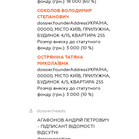
фонду (грн.):
18 000
(60 %)
СОКОЛОВ ВОЛОДИМИР
СТЕПАНОВИЧ
dossier.founderAddress
УКРАЇНА,
00000, МІСТО КИЇВ, ПРИЛУЖНА,
БУДИНОК 4/15, КВАРТИРА 255
Розмір внеску до статутного
фонду (грн.):
3 000
(10 %)
ОСТРЯНІНА ТАТЯНА
МИКОЛАЇВНА
dossier.founderAddress
УКРАЇНА,
00000, МІСТО КИЇВ, ПРИЛУЖНА,
БУДИНОК 4/5, КВАРТИРА 255
Розмір внеску до статутного
фонду (грн.):
3 000
(10 %)
dossier.heads:
АГАФОНОВ АНДРІЙ ПЕТРОВИЧ
-
ПІДПИСАНТ
ВІДОМОСТІ
ВІДСУТНІ
dossier.position -