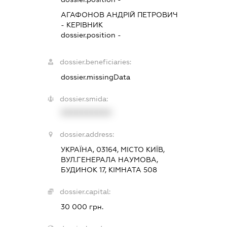
АГАФОНОВ АНДРІЙ ПЕТРОВИЧ
-
КЕРІВНИК
dossier.position -
dossier.beneficiaries:
dossier.missingData
dossier.smida:
XXXXXXXXXX
dossier.address:
УКРАЇНА, 03164, МІСТО КИЇВ,
ВУЛ.ГЕНЕРАЛА НАУМОВА,
БУДИНОК 17, КІМНАТА 508
dossier.capital:
30 000 грн.