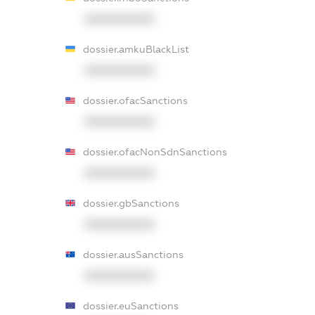
XXXXXXXXXX
dossier.amkuBlackList
XXXXXXXXXX
dossier.ofacSanctions
XXXXXXXXXX
dossier.ofacNonSdnSanctions
XXXXXXXXXX
dossier.gbSanctions
XXXXXXXXXX
dossier.ausSanctions
XXXXXXXXXX
dossier.euSanctions