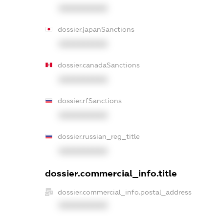
XXXXXXXXXX
dossier.japanSanctions
XXXXXXXXXX
dossier.canadaSanctions
XXXXXXXXXX
dossier.rfSanctions
XXXXXXXXXX
dossier.russian_reg_title
XXXXXXXXXX
dossier.commercial_info.title
dossier.commercial_info.postal_address
XXXXXXXXXX