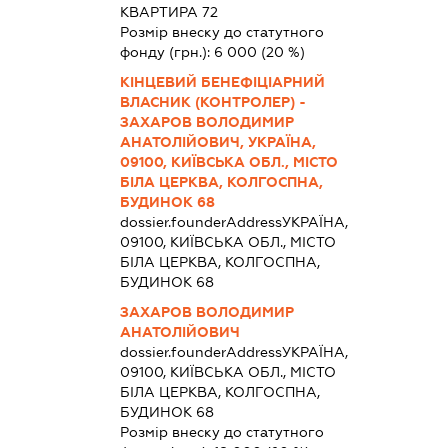
КВАРТИРА 72
Розмір внеску до статутного
фонду (грн.):
6 000
(20 %)
КІНЦЕВИЙ БЕНЕФІЦІАРНИЙ
ВЛАСНИК (КОНТРОЛЕР) -
ЗАХАРОВ ВОЛОДИМИР
АНАТОЛІЙОВИЧ, УКРАЇНА,
09100, КИЇВСЬКА ОБЛ., МІСТО
БІЛА ЦЕРКВА, КОЛГОСПНА,
БУДИНОК 68
dossier.founderAddress
УКРАЇНА,
09100, КИЇВСЬКА ОБЛ., МІСТО
БІЛА ЦЕРКВА, КОЛГОСПНА,
БУДИНОК 68
ЗАХАРОВ ВОЛОДИМИР
АНАТОЛІЙОВИЧ
dossier.founderAddress
УКРАЇНА,
09100, КИЇВСЬКА ОБЛ., МІСТО
БІЛА ЦЕРКВА, КОЛГОСПНА,
БУДИНОК 68
Розмір внеску до статутного