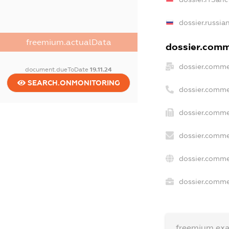
dossier.russia
freemium.actualData
dossier.comme
dossier.comme
document.dueToDate
19.11.24
SEARCH.ONMONITORING
dossier.comme
dossier.comme
dossier.comme
dossier.comme
dossier.commer
freemium.ex