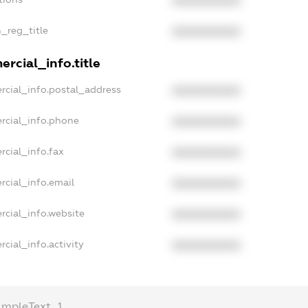
XXXXXXXXXX
n_reg_title
XXXXXXXXXX
rcial_info.title
rcial_info.postal_address
XXXXXXXXXX
rcial_info.phone
XXXXXXXXXX
rcial_info.fax
XXXXXXXXXX
rcial_info.email
XXXXXXXXXX
rcial_info.website
XXXXXXXXXX
cial_info.activity
XXXXXXXXXX
ampleText_1