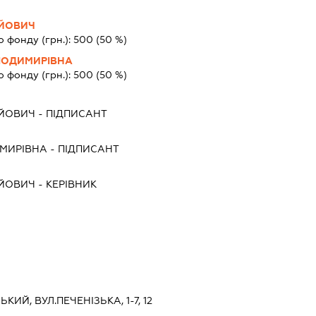
ІЙОВИЧ
о фонду (грн.):
500
(50 %)
ЛОДИМИРІВНА
о фонду (грн.):
500
(50 %)
ІЙОВИЧ
-
ПІДПИСАНТ
ИМИРІВНА
-
ПІДПИСАНТ
ІЙОВИЧ
-
КЕРІВНИК
ЬКИЙ, ВУЛ.ПЕЧЕНІЗЬКА, 1-7, 12