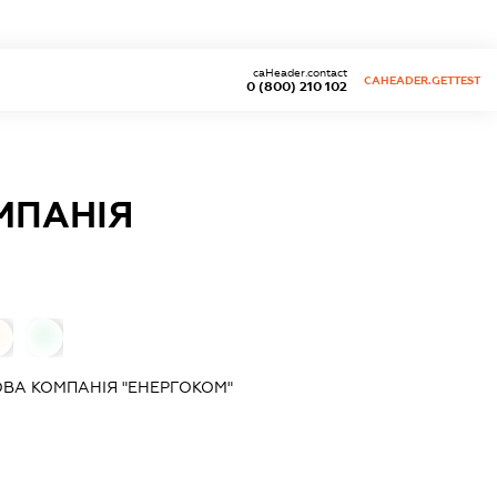
caHeader.contact
CAHEADER.GETTEST
0 (800) 210 102
МПАНІЯ
0
ОВА КОМПАНІЯ "ЕНЕРГОКОМ"