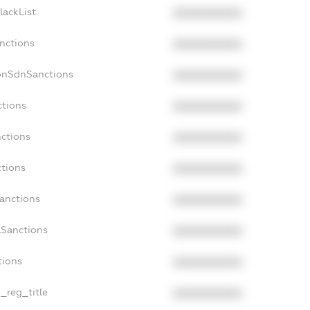
lackList
XXXXXXXXXX
anctions
XXXXXXXXXX
onSdnSanctions
XXXXXXXXXX
ctions
XXXXXXXXXX
nctions
XXXXXXXXXX
ctions
XXXXXXXXXX
Sanctions
XXXXXXXXXX
aSanctions
XXXXXXXXXX
tions
XXXXXXXXXX
n_reg_title
XXXXXXXXXX