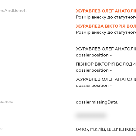
ersAndBenef:
ЖУРАВЛЕВ ОЛЕГ АНАТОЛ
Розмір внеску до статутног
ЖУРАВЛЕВА ВІКТОРІЯ ВО
Розмір внеску до статутног
ЖУРАВЛЕВ ОЛЕГ АНАТОЛ
dossier.position -
ПІЗНЮР ВІКТОРІЯ ВОЛОД
dossier.position -
ЖУРАВЛЕВ ОЛЕГ АНАТОЛ
dossier.position -
iaries:
dossier.missingData
XXXXXXXXXX
s:
04107, М.КИЇВ, ШЕВЧЕНКІВС