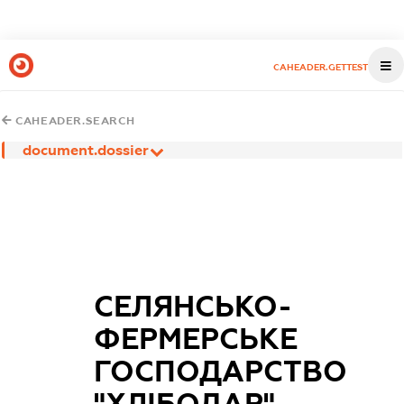
CAHEADER.GETTEST
CAHEADER.SEARCH
document.dossier
СЕЛЯНСЬКО-
ФЕРМЕРСЬКЕ
ГОСПОДАРСТВО
"ХЛІБОДАР"