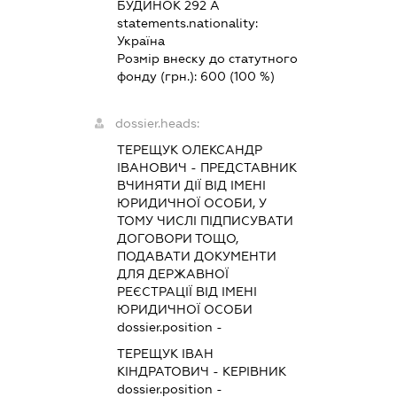
БУДИНОК 292 А
statements.nationality:
Україна
Розмір внеску до статутного
фонду (грн.):
600
(100 %)
dossier.heads:
ТЕРЕЩУК ОЛЕКСАНДР
ІВАНОВИЧ
-
ПРЕДСТАВНИК
ВЧИНЯТИ ДІЇ ВІД ІМЕНІ
ЮРИДИЧНОЇ ОСОБИ, У
ТОМУ ЧИСЛІ ПІДПИСУВАТИ
ДОГОВОРИ ТОЩО,
ПОДАВАТИ ДОКУМЕНТИ
ДЛЯ ДЕРЖАВНОЇ
РЕЄСТРАЦІЇ ВІД ІМЕНІ
ЮРИДИЧНОЇ ОСОБИ
dossier.position -
ТЕРЕЩУК ІВАН
КІНДРАТОВИЧ
-
КЕРІВНИК
dossier.position -