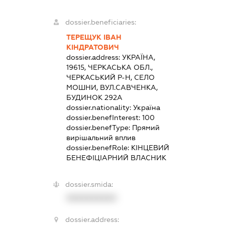
dossier.beneficiaries:
ТЕРЕЩУК ІВАН
КІНДРАТОВИЧ
dossier.address:
УКРАЇНА,
19615, ЧЕРКАСЬКА ОБЛ.,
ЧЕРКАСЬКИЙ Р-Н, СЕЛО
МОШНИ, ВУЛ.САВЧЕНКА,
БУДИНОК 292А
dossier.nationality:
Україна
dossier.benefInterest:
100
dossier.benefType:
Прямий
вирішальний вплив
dossier.benefRole:
КІНЦЕВИЙ
БЕНЕФІЦІАРНИЙ ВЛАСНИК
dossier.smida:
XXXXXXXXXX
dossier.address: