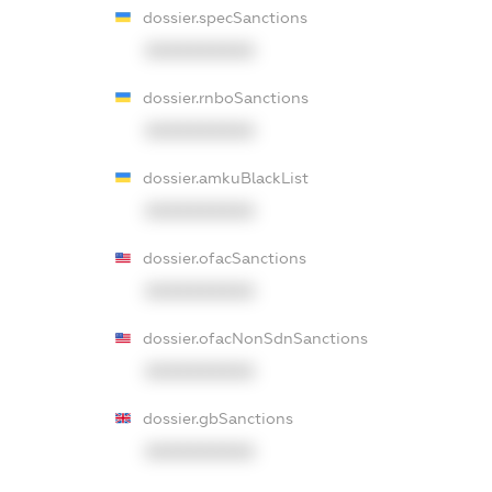
dossier.specSanctions
XXXXXXXXXX
dossier.rnboSanctions
XXXXXXXXXX
dossier.amkuBlackList
XXXXXXXXXX
dossier.ofacSanctions
XXXXXXXXXX
dossier.ofacNonSdnSanctions
XXXXXXXXXX
dossier.gbSanctions
XXXXXXXXXX