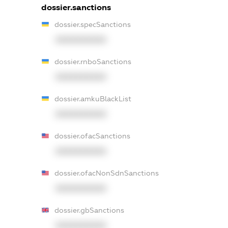
dossier.sanctions
dossier.specSanctions
XXXXXXXXXX
dossier.rnboSanctions
XXXXXXXXXX
dossier.amkuBlackList
XXXXXXXXXX
dossier.ofacSanctions
XXXXXXXXXX
dossier.ofacNonSdnSanctions
XXXXXXXXXX
dossier.gbSanctions
XXXXXXXXXX