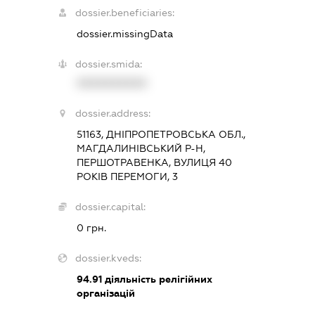
dossier.beneficiaries:
dossier.missingData
dossier.smida:
XXXXXXXXXX
dossier.address:
51163, ДНІПРОПЕТРОВСЬКА ОБЛ.,
МАГДАЛИНІВСЬКИЙ Р-Н,
ПЕРШОТРАВЕНКА, ВУЛИЦЯ 40
РОКІВ ПЕРЕМОГИ, 3
dossier.capital:
0 грн.
dossier.kveds:
94.91
діяльність релігійних
організацій