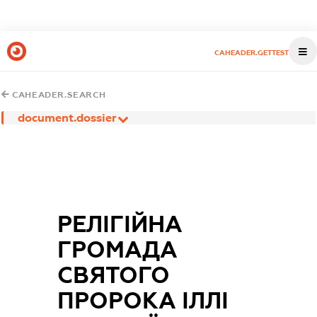
CAHEADER.GETTEST
CAHEADER.SEARCH
document.dossier
РЕЛІГІЙНА
ГРОМАДА
СВЯТОГО
ПРОРОКА ІЛЛІ