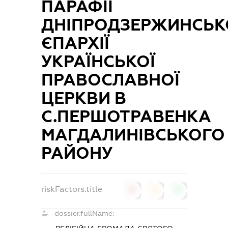
ПАРАФІЇ
ДНІПРОДЗЕРЖИНСЬК
ЄПАРХІЇ
УКРАЇНСЬКОЇ
ПРАВОСЛАВНОЇ
ЦЕРКВИ В
С.ПЕРШОТРАВЕНКА
МАГДАЛИНІВСЬКОГО
РАЙОНУ
riskFactors.title
0
0
0
dossier.fullName: