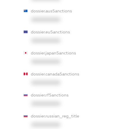
dossier.ausSanctions
XXXXXXXXXX
dossier.euSanctions
XXXXXXXXXX
dossier.japanSanctions
XXXXXXXXXX
dossier.canadaSanctions
XXXXXXXXXX
dossier.rfSanctions
XXXXXXXXXX
dossier.russian_reg_title
XXXXXXXXXX