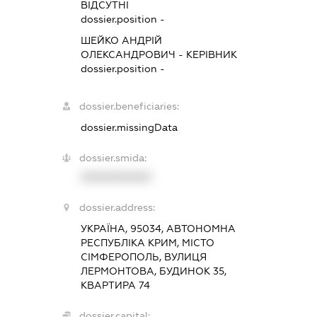
ВІДСУТНІ
dossier.position -
ШЕЙКО АНДРІЙ
ОЛЕКСАНДРОВИЧ
-
КЕРІВНИК
dossier.position -
dossier.beneficiaries:
dossier.missingData
dossier.smida:
XXXXXXXXXX
dossier.address:
УКРАЇНА, 95034, АВТОНОМНА
РЕСПУБЛІКА КРИМ, МІСТО
СІМФЕРОПОЛЬ, ВУЛИЦЯ
ЛЕРМОНТОВА, БУДИНОК 35,
КВАРТИРА 74
dossier.capital: