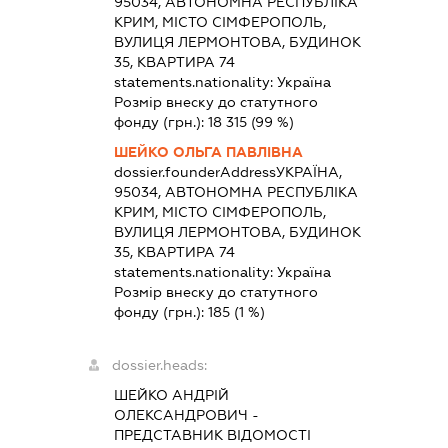
95034, АВТОНОМНА РЕСПУБЛІКА
КРИМ, МІСТО СІМФЕРОПОЛЬ,
ВУЛИЦЯ ЛЕРМОНТОВА, БУДИНОК
35, КВАРТИРА 74
statements.nationality:
Україна
Розмір внеску до статутного
фонду (грн.):
18 315
(99 %)
ШЕЙКО ОЛЬГА ПАВЛІВНА
dossier.founderAddress
УКРАЇНА,
95034, АВТОНОМНА РЕСПУБЛІКА
КРИМ, МІСТО СІМФЕРОПОЛЬ,
ВУЛИЦЯ ЛЕРМОНТОВА, БУДИНОК
35, КВАРТИРА 74
statements.nationality:
Україна
Розмір внеску до статутного
фонду (грн.):
185
(1 %)
dossier.heads:
ШЕЙКО АНДРІЙ
ОЛЕКСАНДРОВИЧ
-
ПРЕДСТАВНИК
ВІДОМОСТІ