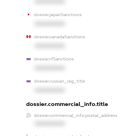
XXXXXXXXXX
dossier.japanSanctions
XXXXXXXXXX
dossier.canadaSanctions
XXXXXXXXXX
dossier.rfSanctions
XXXXXXXXXX
dossier.russian_reg_title
XXXXXXXXXX
dossier.commercial_info.title
dossier.commercial_info.postal_address
XXXXXXXXXX