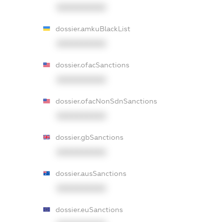
XXXXXXXXXX
dossier.amkuBlackList
XXXXXXXXXX
dossier.ofacSanctions
XXXXXXXXXX
dossier.ofacNonSdnSanctions
XXXXXXXXXX
dossier.gbSanctions
XXXXXXXXXX
dossier.ausSanctions
XXXXXXXXXX
dossier.euSanctions