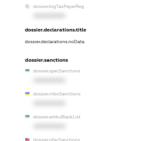
dossier.bigTaxPayerReg
XXXXXXXXXX
dossier.declarations.title
dossier.declarations.noData
dossier.sanctions
dossier.specSanctions
XXXXXXXXXX
dossier.rnboSanctions
XXXXXXXXXX
dossier.amkuBlackList
XXXXXXXXXX
dossier.ofacSanctions