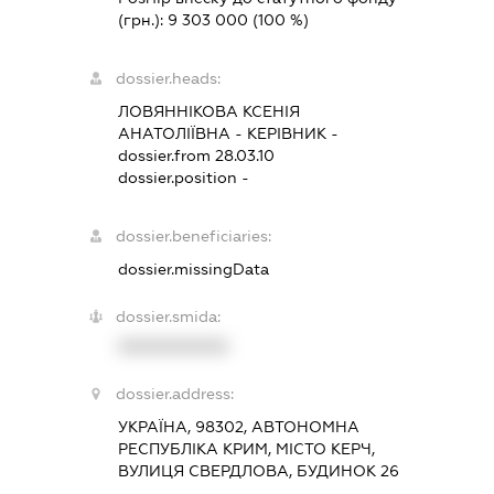
(грн.):
9 303 000
(100 %)
dossier.heads:
ЛОВЯННІКОВА КСЕНІЯ
АНАТОЛІЇВНА
-
КЕРІВНИК
-
dossier.from 28.03.10
dossier.position -
dossier.beneficiaries:
dossier.missingData
dossier.smida:
XXXXXXXXXX
dossier.address:
УКРАЇНА, 98302, АВТОНОМНА
РЕСПУБЛІКА КРИМ, МІСТО КЕРЧ,
ВУЛИЦЯ СВЕРДЛОВА, БУДИНОК 26