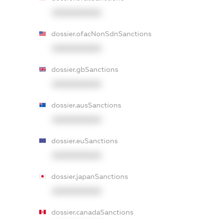
XXXXXXXXXX
dossier.ofacNonSdnSanctions
XXXXXXXXXX
dossier.gbSanctions
XXXXXXXXXX
dossier.ausSanctions
XXXXXXXXXX
dossier.euSanctions
XXXXXXXXXX
dossier.japanSanctions
XXXXXXXXXX
dossier.canadaSanctions