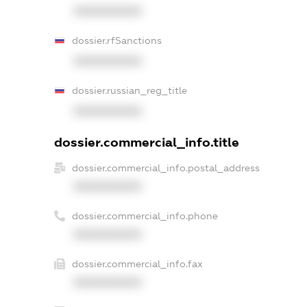
XXXXXXXXXX
dossier.rfSanctions
XXXXXXXXXX
dossier.russian_reg_title
XXXXXXXXXX
dossier.commercial_info.title
dossier.commercial_info.postal_address
XXXXXXXXXX
dossier.commercial_info.phone
XXXXXXXXXX
dossier.commercial_info.fax
XXXXXXXXXX