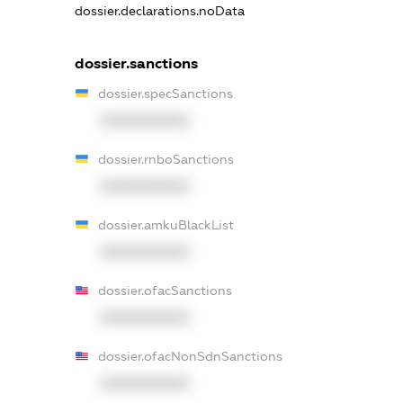
dossier.declarations.noData
dossier.sanctions
dossier.specSanctions
XXXXXXXXXX
dossier.rnboSanctions
XXXXXXXXXX
dossier.amkuBlackList
XXXXXXXXXX
dossier.ofacSanctions
XXXXXXXXXX
dossier.ofacNonSdnSanctions
XXXXXXXXXX