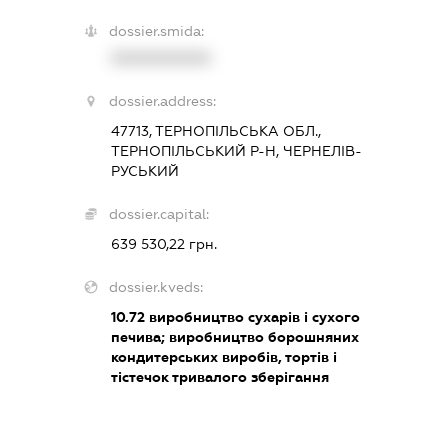
dossier.smida:
XXXXXXXXXX
dossier.address:
47713, ТЕРНОПІЛЬСЬКА ОБЛ.,
ТЕРНОПІЛЬСЬКИЙ Р-Н, ЧЕРНЕЛІВ-
РУСЬКИЙ
dossier.capital:
639 530,22 грн.
dossier.kveds:
10.72
виробництво сухарів і сухого
печива; виробництво борошняних
кондитерських виробів, тортів і
тістечок тривалого зберігання