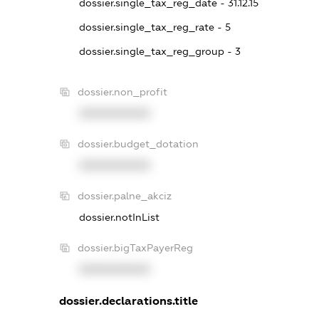
dossier.single_tax_reg_date - 31.12.15
dossier.single_tax_reg_rate - 5
dossier.single_tax_reg_group - 3
dossier.non_profit
XXXXXXXXXX
dossier.budget_dotation
XXXXXXXXXX
dossier.palne_akciz
dossier.notInList
dossier.bigTaxPayerReg
XXXXXXXXXX
dossier.declarations.title