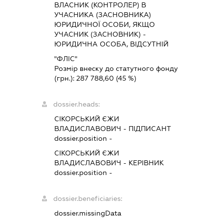
ВЛАСНИК (КОНТРОЛЕР) В
УЧАСНИКА (ЗАСНОВНИКА)
ЮРИДИЧНОЇ ОСОБИ, ЯКЩО
УЧАСНИК (ЗАСНОВНИК) -
ЮРИДИЧНА ОСОБА, ВІДСУТНІЙ
"ФЛІС"
Розмір внеску до статутного фонду
(грн.):
287 788,60
(45 %)
dossier.heads:
СІКОРСЬКИЙ ЄЖИ
ВЛАДИСЛАВОВИЧ
-
ПІДПИСАНТ
dossier.position -
СІКОРСЬКИЙ ЄЖИ
ВЛАДИСЛАВОВИЧ
-
КЕРІВНИК
dossier.position -
dossier.beneficiaries:
dossier.missingData