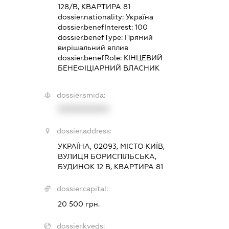
128/В, КВАРТИРА 81
dossier.nationality:
Україна
dossier.benefInterest:
100
dossier.benefType:
Прямий
вирішальний вплив
dossier.benefRole:
КІНЦЕВИЙ
БЕНЕФІЦІАРНИЙ ВЛАСНИК
dossier.smida:
XXXXXXXXXX
dossier.address:
УКРАЇНА, 02093, МІСТО КИЇВ,
ВУЛИЦЯ БОРИСПІЛЬСЬКА,
БУДИНОК 12 В, КВАРТИРА 81
dossier.capital:
20 500 грн.
dossier.kveds: