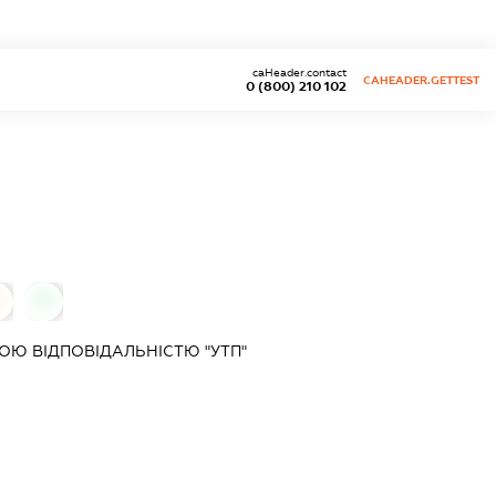
caHeader.contact
CAHEADER.GETTEST
0 (800) 210 102
0
0
Ю ВІДПОВІДАЛЬНІСТЮ "УТП"