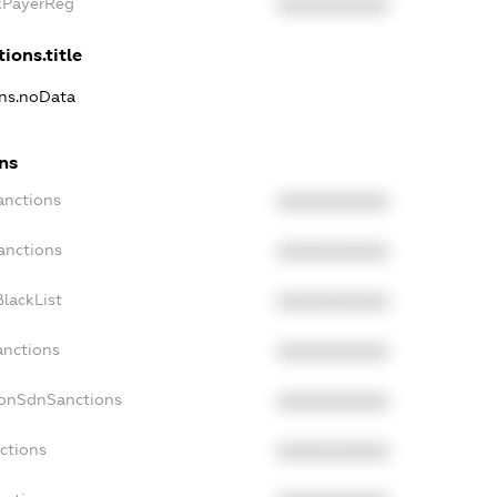
axPayerReg
XXXXXXXXXX
ions.title
ons.noData
ns
anctions
XXXXXXXXXX
anctions
XXXXXXXXXX
lackList
XXXXXXXXXX
anctions
XXXXXXXXXX
NonSdnSanctions
XXXXXXXXXX
ctions
XXXXXXXXXX