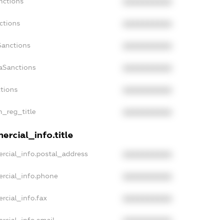
nctions
XXXXXXXXXX
ctions
XXXXXXXXXX
Sanctions
XXXXXXXXXX
aSanctions
XXXXXXXXXX
ctions
XXXXXXXXXX
n_reg_title
XXXXXXXXXX
rcial_info.title
rcial_info.postal_address
XXXXXXXXXX
ercial_info.phone
XXXXXXXXXX
rcial_info.fax
XXXXXXXXXX
rcial_info.email