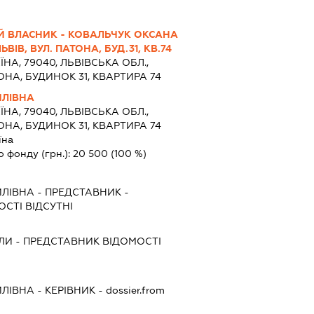
Й ВЛАСНИК - КОВАЛЬЧУК ОКСАНА
ЬВІВ, ВУЛ. ПАТОНА, БУД.31, КВ.74
ЇНА, 79040, ЛЬВІВСЬКА ОБЛ.,
ОНА, БУДИНОК 31, КВАРТИРА 74
ИЛІВНА
ЇНА, 79040, ЛЬВІВСЬКА ОБЛ.,
ОНА, БУДИНОК 31, КВАРТИРА 74
їна
о фонду (грн.):
20 500
(100 %)
ИЛІВНА
-
ПРЕДСТАВНИК
-
СТІ ВІДСУТНІ
ЛИ
-
ПРЕДСТАВНИК
ВІДОМОСТІ
ИЛІВНА
-
КЕРІВНИК
- dossier.from