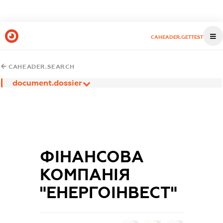
CAHEADER.GETTEST
CAHEADER.SEARCH
document.dossier
ФІНАНСОВА
КОМПАНІЯ
"ЕНЕРГОІНВЕСТ"