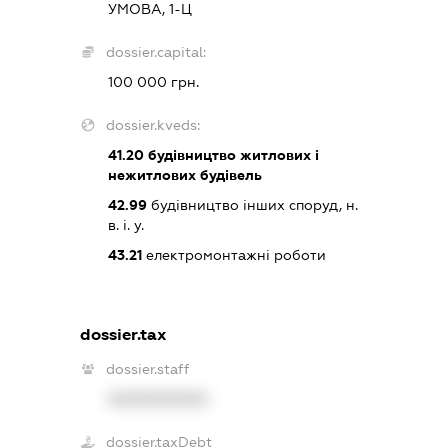
УМОВА, 1-Ц
dossier.capital:
100 000 грн.
dossier.kveds:
41.20
будівництво житлових і
нежитлових будівель
42.99
будівництво інших споруд, н.
в. і. у.
43.21
електромонтажні роботи
dossier.tax
dossier.staff
XXXXXXXXXX
dossier.taxDebt