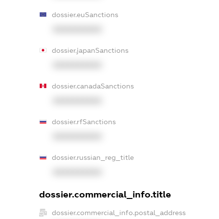
dossier.euSanctions
XXXXXXXXXX
dossier.japanSanctions
XXXXXXXXXX
dossier.canadaSanctions
XXXXXXXXXX
dossier.rfSanctions
XXXXXXXXXX
dossier.russian_reg_title
XXXXXXXXXX
dossier.commercial_info.title
dossier.commercial_info.postal_address