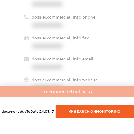
XXXXXXXXXX
dossier.commercial_info.phone
XXXXXXXXXX
dossier.commercial_info.fax
XXXXXXXXXX
dossier.commercial_info.email
XXXXXXXXXX
dossier.commercial_info.website
XXXXXXXXXX
freemium.actualData
dossier.commercial_info.activity
XXXXXXXXXX
document.dueToDate
24.03.17
SEARCH.ONMONITORING