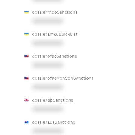
dossier.rnboSanctions
XXXXXXXXXX
dossier.amkuBlackList
XXXXXXXXXX
dossier.ofacSanctions
XXXXXXXXXX
dossier.ofacNonSdnSanctions
XXXXXXXXXX
dossier.gbSanctions
XXXXXXXXXX
dossier.ausSanctions
XXXXXXXXXX