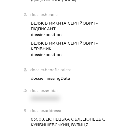
dossier.heads:
БЕЛЯЄВ МИКИТА СЕРГІЙОВИЧ
-
ПІДПИСАНТ
dossier.position -
БЕЛЯЄВ МИКИТА СЕРГІЙОВИЧ
-
КЕРІВНИК
dossier.position -
dossier.beneficiaries:
dossier.missingData
dossier.smida:
XXXXXXXXXX
dossier.address:
83008, ДОНЕЦЬКА ОБЛ., ДОНЕЦЬК,
КУЙБИШЕВСЬКИЙ, ВУЛИЦЯ