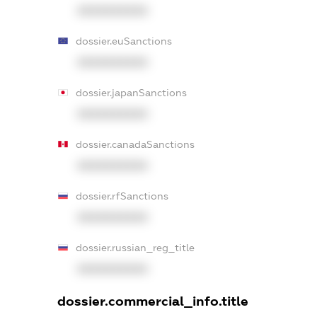
XXXXXXXXXX
dossier.euSanctions
XXXXXXXXXX
dossier.japanSanctions
XXXXXXXXXX
dossier.canadaSanctions
XXXXXXXXXX
dossier.rfSanctions
XXXXXXXXXX
dossier.russian_reg_title
XXXXXXXXXX
dossier.commercial_info.title