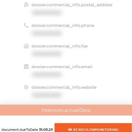
dossier.commercial_info.postal_address
XXXXXXXXXX
dossier.commercial_info.phone
XXXXXXXXXX
dossier.commercial_info.fax
XXXXXXXXXX
dossier.commercial_info.email
XXXXXXXXXX
dossier.commercial_info.website
XXXXXXXXXX
dossier.commercial_info.activity
freemium.actualData
XXXXXXXXXX
document.dueToDate
31.03.23
SEARCH.ONMONITORING