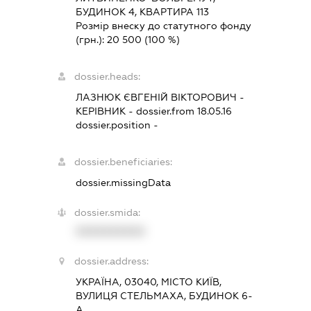
БУДИНОК 4, КВАРТИРА 113
Розмір внеску до статутного фонду
(грн.):
20 500
(100 %)
dossier.heads:
ЛАЗНЮК ЄВГЕНІЙ ВІКТОРОВИЧ
-
КЕРІВНИК
- dossier.from 18.05.16
dossier.position -
dossier.beneficiaries:
dossier.missingData
dossier.smida:
XXXXXXXXXX
dossier.address:
УКРАЇНА, 03040, МІСТО КИЇВ,
ВУЛИЦЯ СТЕЛЬМАХА, БУДИНОК 6-
А