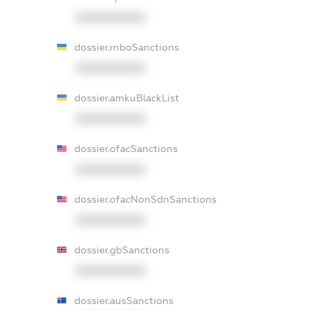
XXXXXXXXXX
dossier.rnboSanctions
XXXXXXXXXX
dossier.amkuBlackList
XXXXXXXXXX
dossier.ofacSanctions
XXXXXXXXXX
dossier.ofacNonSdnSanctions
XXXXXXXXXX
dossier.gbSanctions
XXXXXXXXXX
dossier.ausSanctions