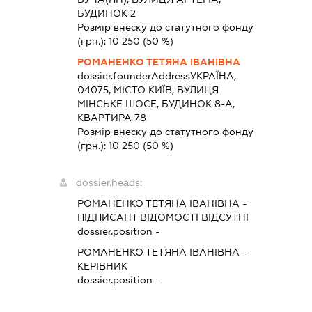
БУДИНОК 2
Розмір внеску до статутного фонду
(грн.):
10 250
(50 %)
РОМАНЕНКО ТЕТЯНА ІВАНІВНА
dossier.founderAddress
УКРАЇНА,
04075, МІСТО КИЇВ, ВУЛИЦЯ
МІНСЬКЕ ШОСЕ, БУДИНОК 8-А,
КВАРТИРА 78
Розмір внеску до статутного фонду
(грн.):
10 250
(50 %)
dossier.heads:
РОМАНЕНКО ТЕТЯНА ІВАНІВНА
-
ПІДПИСАНТ
ВІДОМОСТІ ВІДСУТНІ
dossier.position -
РОМАНЕНКО ТЕТЯНА ІВАНІВНА
-
КЕРІВНИК
dossier.position -