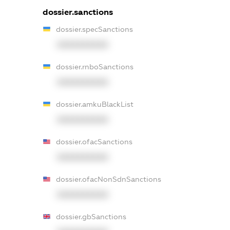
dossier.sanctions
dossier.specSanctions
XXXXXXXXXX
dossier.rnboSanctions
XXXXXXXXXX
dossier.amkuBlackList
XXXXXXXXXX
dossier.ofacSanctions
XXXXXXXXXX
dossier.ofacNonSdnSanctions
XXXXXXXXXX
dossier.gbSanctions