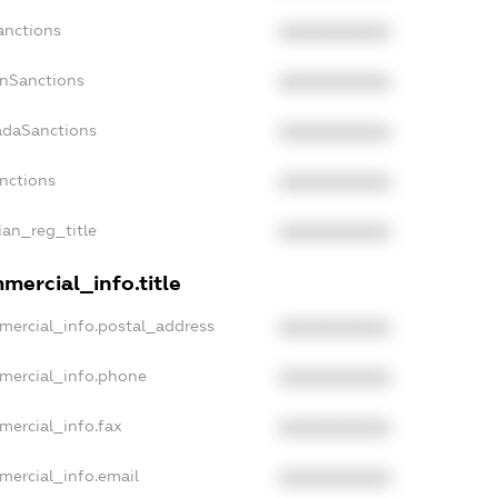
anctions
XXXXXXXXXX
anSanctions
XXXXXXXXXX
adaSanctions
XXXXXXXXXX
anctions
XXXXXXXXXX
ian_reg_title
XXXXXXXXXX
mercial_info.title
mercial_info.postal_address
XXXXXXXXXX
mercial_info.phone
XXXXXXXXXX
mercial_info.fax
XXXXXXXXXX
mercial_info.email
XXXXXXXXXX