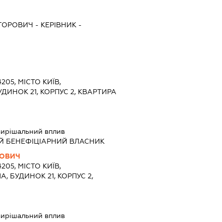
ГОРОВИЧ
-
КЕРІВНИК
-
205, МІСТО КИЇВ,
УДИНОК 21, КОРПУС 2, КВАРТИРА
вирішальний вплив
Й БЕНЕФІЦІАРНИЙ ВЛАСНИК
ЛОВИЧ
205, МІСТО КИЇВ,
 БУДИНОК 21, КОРПУС 2,
вирішальний вплив