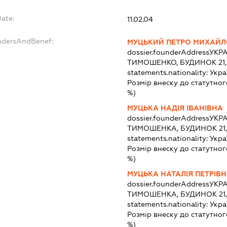
Date:
11.02.04
undersAndBenef:
МУЦЬКИЙ ПЕТРО МИХАЙ
dossier.founderAddress
УКРА
ТИМОШЕНКО, БУДИНОК 21, 
statements.nationality:
Укра
Розмір внеску до статутног
%)
МУЦЬКА НАДІЯ ІВАНІВНА
dossier.founderAddress
УКРА
ТИМОШЕНКА, БУДИНОК 21, 
statements.nationality:
Укра
Розмір внеску до статутног
%)
МУЦЬКА НАТАЛІЯ ПЕТРІВ
dossier.founderAddress
УКРА
ТИМОШЕНКА, БУДИНОК 21, 
statements.nationality:
Укра
Розмір внеску до статутног
%)