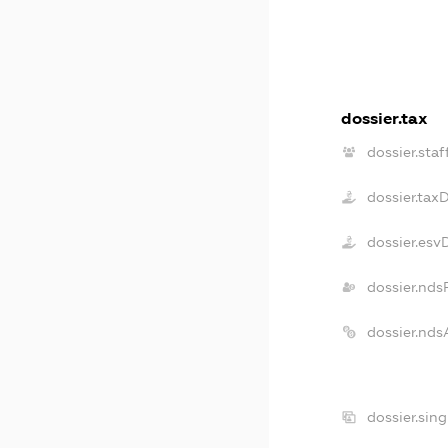
dossier.tax
dossier.staf
dossier.tax
dossier.esv
dossier.nds
dossier.nds
dossier.sin