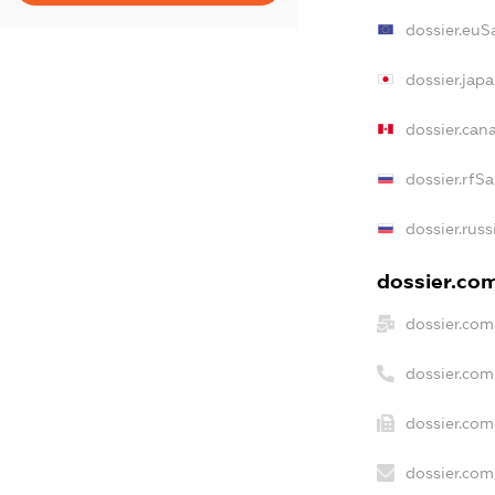
dossier.euS
dossier.jap
dossier.can
dossier.rfS
dossier.russ
dossier.com
dossier.com
dossier.com
dossier.com
dossier.com