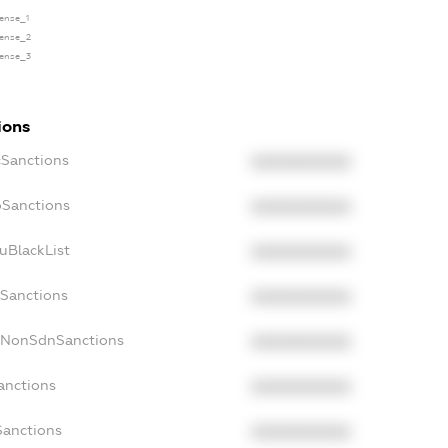
cense_1
cense_2
cense_3
ions
cSanctions
XXXXXXXXXX
oSanctions
XXXXXXXXXX
uBlackList
XXXXXXXXXX
cSanctions
XXXXXXXXXX
acNonSdnSanctions
XXXXXXXXXX
anctions
XXXXXXXXXX
Sanctions
XXXXXXXXXX