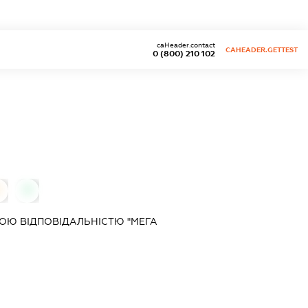
caHeader.contact
CAHEADER.GETTEST
0 (800) 210 102
0
0
ОЮ ВІДПОВІДАЛЬНІСТЮ "МЕГА