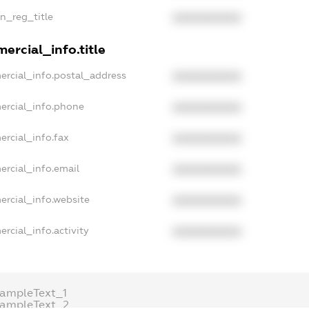
an_reg_title
XXXXXXXXXX
ercial_info.title
ercial_info.postal_address
XXXXXXXXXX
ercial_info.phone
XXXXXXXXXX
ercial_info.fax
XXXXXXXXXX
ercial_info.email
XXXXXXXXXX
ercial_info.website
XXXXXXXXXX
rcial_info.activity
XXXXXXXXXX
xampleText_1
xampleText_2