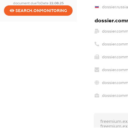
document.dueToDate
22.08.25
dossier.russi
SEARCH.ONMONITORING
dossier.comm
dossier.comm
dossier.comm
dossier.comm
dossier.comm
dossier.comm
dossier.comme
freemium.e
freemium.e