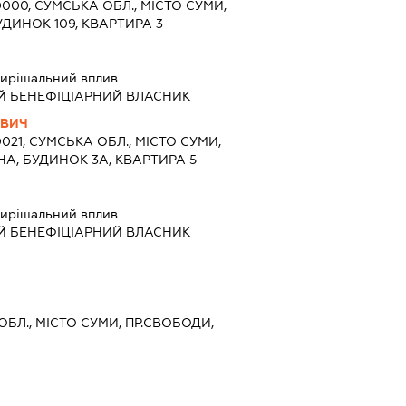
0000, СУМСЬКА ОБЛ., МІСТО СУМИ,
УДИНОК 109, КВАРТИРА 3
ирішальний вплив
Й БЕНЕФІЦІАРНИЙ ВЛАСНИК
ОВИЧ
0021, СУМСЬКА ОБЛ., МІСТО СУМИ,
А, БУДИНОК 3А, КВАРТИРА 5
ирішальний вплив
Й БЕНЕФІЦІАРНИЙ ВЛАСНИК
ОБЛ., МІСТО СУМИ, ПР.СВОБОДИ,