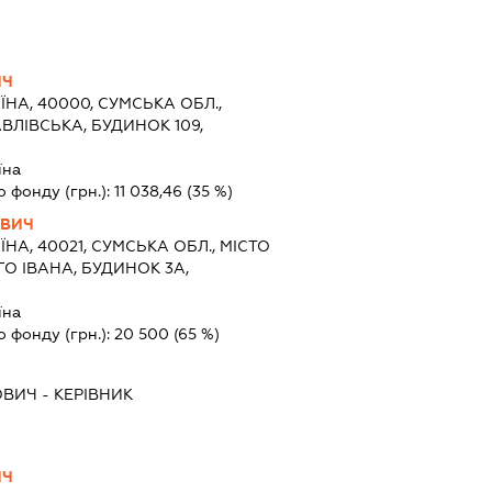
ИЧ
ЇНА, 40000, СУМСЬКА ОБЛ.,
ВЛІВСЬКА, БУДИНОК 109,
їна
о фонду (грн.):
11 038,46
(35 %)
ОВИЧ
ЇНА, 40021, СУМСЬКА ОБЛ., МІСТО
О ІВАНА, БУДИНОК 3А,
їна
о фонду (грн.):
20 500
(65 %)
ОВИЧ
-
КЕРІВНИК
ИЧ