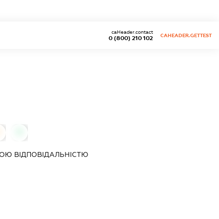
caHeader.contact
CAHEADER.GETTEST
0 (800) 210 102
0
0
ОЮ ВІДПОВІДАЛЬНІСТЮ