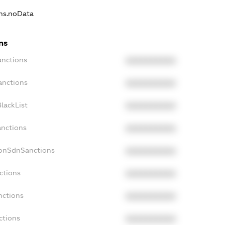
ons.noData
ns
anctions
XXXXXXXXXX
anctions
XXXXXXXXXX
lackList
XXXXXXXXXX
anctions
XXXXXXXXXX
NonSdnSanctions
XXXXXXXXXX
ctions
XXXXXXXXXX
nctions
XXXXXXXXXX
ctions
XXXXXXXXXX