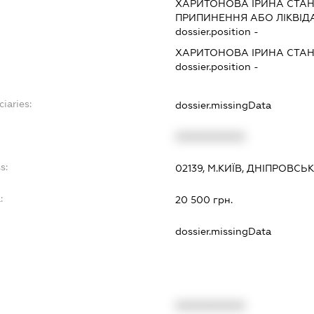
ХАРИТОНОВА ІРИНА СТАН
ПРИПИНЕННЯ АБО ЛІКВІД
dossier.position -
ХАРИТОНОВА ІРИНА СТАН
dossier.position -
ciaries:
dossier.missingData
XXXXXXXXXX
s:
02139, М.КИЇВ, ДНІПРОВСЬК
:
20 500 грн.
dossier.missingData
XXXXXXXXXX