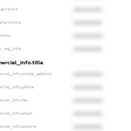
Sanctions
XXXXXXXXXX
aSanctions
XXXXXXXXXX
ctions
XXXXXXXXXX
n_reg_title
XXXXXXXXXX
rcial_info.title
rcial_info.postal_address
XXXXXXXXXX
rcial_info.phone
XXXXXXXXXX
rcial_info.fax
XXXXXXXXXX
rcial_info.email
XXXXXXXXXX
rcial_info.website
XXXXXXXXXX