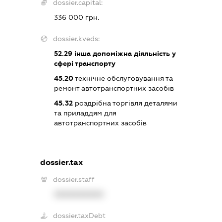
dossier.capital:
336 000 грн.
dossier.kveds:
52.29
інша допоміжна діяльність у
сфері транспорту
45.20
технічне обслуговування та
ремонт автотранспортних засобів
45.32
роздрібна торгівля деталями
та приладдям для
автотранспортних засобів
dossier.tax
dossier.staff
XXXXXXXXXX
dossier.taxDebt