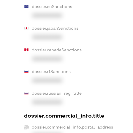
dossier.euSanctions
XXXXXXXXXX
dossier.japanSanctions
XXXXXXXXXX
dossier.canadaSanctions
XXXXXXXXXX
dossier.rfSanctions
XXXXXXXXXX
dossier.russian_reg_title
XXXXXXXXXX
dossier.commercial_info.title
dossier.commercial_info.postal_address