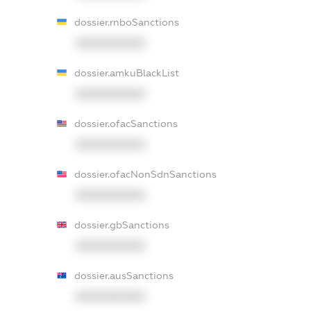
dossier.rnboSanctions
XXXXXXXXXX
dossier.amkuBlackList
XXXXXXXXXX
dossier.ofacSanctions
XXXXXXXXXX
dossier.ofacNonSdnSanctions
XXXXXXXXXX
dossier.gbSanctions
XXXXXXXXXX
dossier.ausSanctions
XXXXXXXXXX