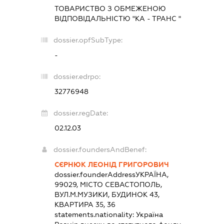
ТОВАРИСТВО З ОБМЕЖЕНОЮ
ВІДПОВІДАЛЬНІСТЮ "КА - ТРАНС "
dossier.opfSubType:
-
dossier.edrpo:
32776948
dossier.regDate:
02.12.03
dossier.foundersAndBenef:
СЄРНЮК ЛЕОНІД ГРИГОРОВИЧ
dossier.founderAddress
УКРАЇНА,
99029, МІСТО СЕВАСТОПОЛЬ,
ВУЛ.М.МУЗИКИ, БУДИНОК 43,
КВАРТИРА 35, 36
statements.nationality:
Україна