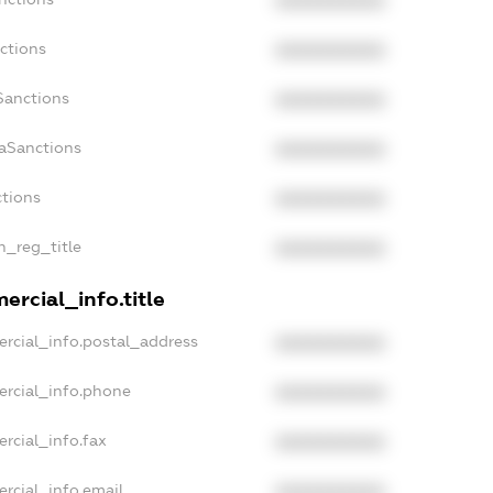
XXXXXXXXXX
ctions
XXXXXXXXXX
Sanctions
XXXXXXXXXX
daSanctions
XXXXXXXXXX
ctions
XXXXXXXXXX
n_reg_title
XXXXXXXXXX
ercial_info.title
rcial_info.postal_address
XXXXXXXXXX
ercial_info.phone
XXXXXXXXXX
rcial_info.fax
XXXXXXXXXX
rcial_info.email
XXXXXXXXXX