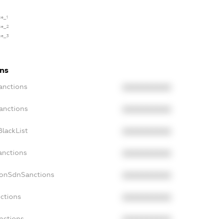
se_1
nse_2
nse_3
ons
anctions
XXXXXXXXXX
anctions
XXXXXXXXXX
lackList
XXXXXXXXXX
anctions
XXXXXXXXXX
NonSdnSanctions
XXXXXXXXXX
ctions
XXXXXXXXXX
nctions