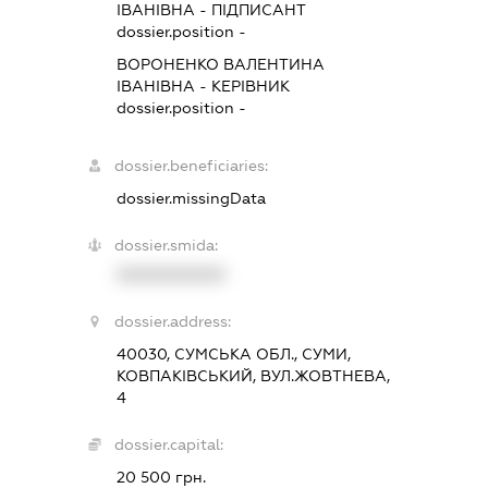
ІВАНІВНА
-
ПІДПИСАНТ
dossier.position -
ВОРОНЕНКО ВАЛЕНТИНА
ІВАНІВНА
-
КЕРІВНИК
dossier.position -
dossier.beneficiaries:
dossier.missingData
dossier.smida:
XXXXXXXXXX
dossier.address:
40030, СУМСЬКА ОБЛ., СУМИ,
КОВПАКІВСЬКИЙ, ВУЛ.ЖОВТНЕВА,
4
dossier.capital:
20 500 грн.