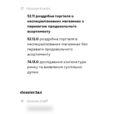
dossier.kveds:
52.11
роздрібна торгівля в
неспеціалізованих магазинах з
перевагою продовольчого
асортименту
52.12.0
роздрібна торгівля в
неспеціалізованих магазинах без
переваги продовольчого
асортименту
74.13.0
дослідження кон'юнктури
ринку та виявлення суспільної
думки
dossier.tax
dossier.staff
XXXXXXXXXX