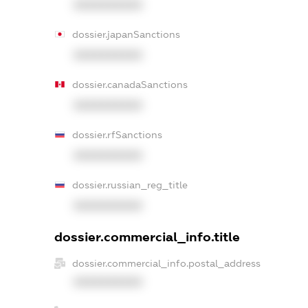
XXXXXXXXXX
dossier.japanSanctions
XXXXXXXXXX
dossier.canadaSanctions
XXXXXXXXXX
dossier.rfSanctions
XXXXXXXXXX
dossier.russian_reg_title
XXXXXXXXXX
dossier.commercial_info.title
dossier.commercial_info.postal_address
XXXXXXXXXX