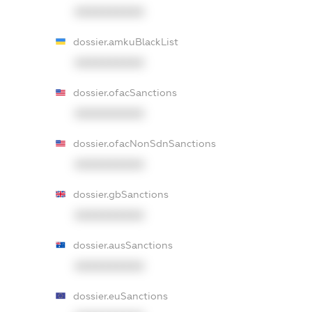
XXXXXXXXXX
dossier.amkuBlackList
XXXXXXXXXX
dossier.ofacSanctions
XXXXXXXXXX
dossier.ofacNonSdnSanctions
XXXXXXXXXX
dossier.gbSanctions
XXXXXXXXXX
dossier.ausSanctions
XXXXXXXXXX
dossier.euSanctions