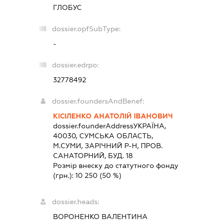
ГЛОБУС
dossier.opfSubType:
-
dossier.edrpo:
32778492
dossier.foundersAndBenef:
КІСІЛЕНКО АНАТОЛІЙ ІВАНОВИЧ
dossier.founderAddress
УКРАЇНА,
40030, СУМСЬКА ОБЛАСТЬ,
М.СУМИ, ЗАРІЧНИЙ Р-Н, ПРОВ.
САНАТОРНИЙ, БУД. 18
Розмір внеску до статутного фонду
(грн.):
10 250
(50 %)
dossier.heads:
ВОРОНЕНКО ВАЛЕНТИНА