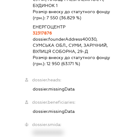
БУДИНОК 1
Розмір внеску до статутного фонду
(грн.):
7 550
(36.829 %)
ЕНЕРГОЦЕНТР
32317876
dossier.founderAddress
40030,
СУМСЬКА ОБЛ., СУМИ, ЗАРІЧНИЙ,
ВУЛИЦЯ СОБОРНА, 29-Д
Розмір внеску до статутного фонду
(грн.):
12 950
(63.171 %)
dossier.heads:
dossier.missingData
dossier.beneficiaries:
dossier.missingData
dossier.smida:
XXXXXXXXXX