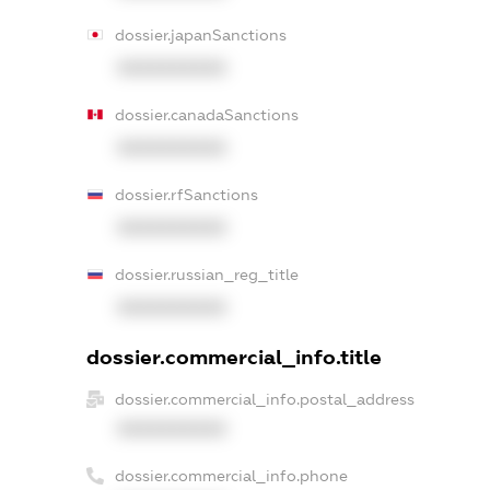
dossier.japanSanctions
XXXXXXXXXX
dossier.canadaSanctions
XXXXXXXXXX
dossier.rfSanctions
XXXXXXXXXX
dossier.russian_reg_title
XXXXXXXXXX
dossier.commercial_info.title
dossier.commercial_info.postal_address
XXXXXXXXXX
dossier.commercial_info.phone