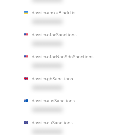
dossier.amkuBlackList
XXXXXXXXXX
dossier.ofacSanctions
XXXXXXXXXX
dossier.ofacNonSdnSanctions
XXXXXXXXXX
dossier.gbSanctions
XXXXXXXXXX
dossier.ausSanctions
XXXXXXXXXX
dossier.euSanctions
XXXXXXXXXX