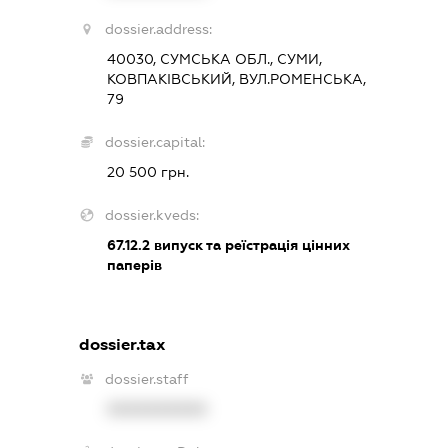
dossier.address:
40030, СУМСЬКА ОБЛ., СУМИ,
КОВПАКІВСЬКИЙ, ВУЛ.РОМЕНСЬКА,
79
dossier.capital:
20 500 грн.
dossier.kveds:
67.12.2
випуск та реїстрація цінних
паперів
dossier.tax
dossier.staff
XXXXXXXXXX