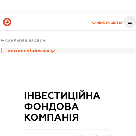
CAHEADER.GETTEST
CAHEADER.SEARCH
document.dossier
ІНВЕСТИЦІЙНА
ФОНДОВА
КОМПАНІЯ