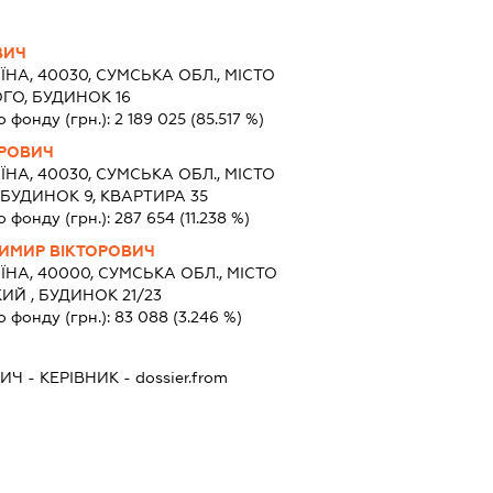
ВИЧ
ЇНА, 40030, СУМСЬКА ОБЛ., МІСТО
ГО, БУДИНОК 16
о фонду (грн.):
2 189 025
(85.517 %)
ОРОВИЧ
ЇНА, 40030, СУМСЬКА ОБЛ., МІСТО
БУДИНОК 9, КВАРТИРА 35
о фонду (грн.):
287 654
(11.238 %)
ИМИР ВІКТОРОВИЧ
ЇНА, 40000, СУМСЬКА ОБЛ., МІСТО
ИЙ , БУДИНОК 21/23
о фонду (грн.):
83 088
(3.246 %)
ВИЧ
-
КЕРІВНИК
- dossier.from