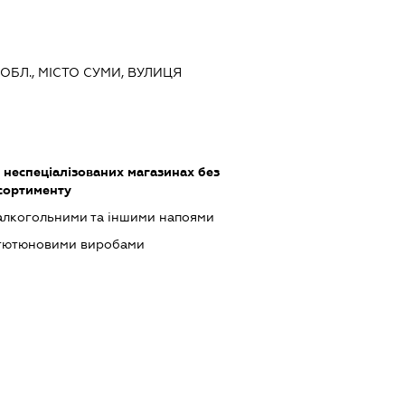
 ОБЛ., МІСТО СУМИ, ВУЛИЦЯ
 неспеціалізованих магазинах без
сортименту
 алкогольними та іншими напоями
 тютюновими виробами