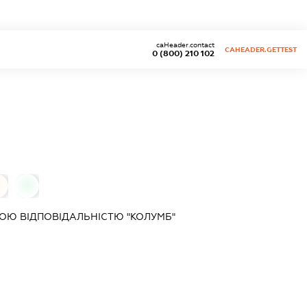
caHeader.contact
CAHEADER.GETTEST
0 (800) 210 102
0
0
ОЮ ВІДПОВІДАЛЬНІСТЮ "КОЛУМБ"