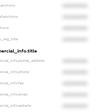
Sanctions
XXXXXXXXXX
aSanctions
XXXXXXXXXX
ctions
XXXXXXXXXX
n_reg_title
XXXXXXXXXX
rcial_info.title
rcial_info.postal_address
XXXXXXXXXX
rcial_info.phone
XXXXXXXXXX
rcial_info.fax
XXXXXXXXXX
rcial_info.email
XXXXXXXXXX
rcial_info.website
XXXXXXXXXX