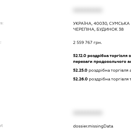
XXXXXXXXXX
s:
УКРАЇНА, 40030, СУМСЬКА
ЧЕРЕПІНА, БУДИНОК 38
:
2 559 767 грн.
52.12.0
роздрібна торгівля в
переваги продовольчого а
52.25.0
роздрібна торгівля
52.26.0
роздрібна торгівля
XXXXXXXXXX
bt
dossier.missingData