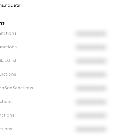
ons.noData
ns
anctions
XXXXXXXXXX
anctions
XXXXXXXXXX
lackList
XXXXXXXXXX
anctions
XXXXXXXXXX
NonSdnSanctions
XXXXXXXXXX
ctions
XXXXXXXXXX
nctions
XXXXXXXXXX
ctions
XXXXXXXXXX