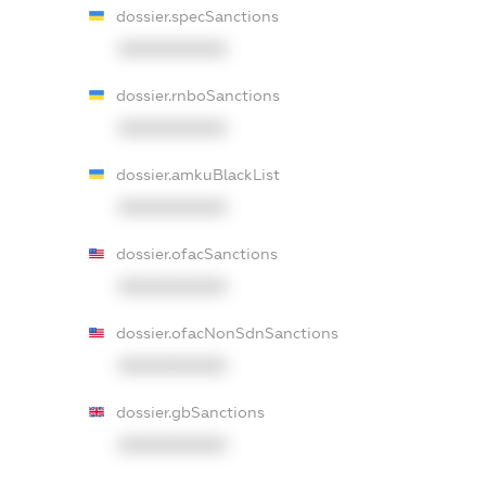
dossier.specSanctions
XXXXXXXXXX
dossier.rnboSanctions
XXXXXXXXXX
dossier.amkuBlackList
XXXXXXXXXX
dossier.ofacSanctions
XXXXXXXXXX
dossier.ofacNonSdnSanctions
XXXXXXXXXX
dossier.gbSanctions
XXXXXXXXXX