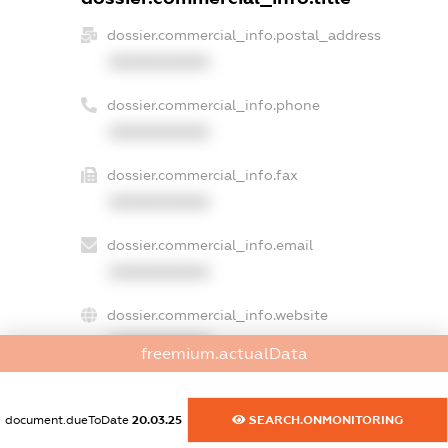
dossier.commercial_info.postal_address
XXXXXXXXXX
dossier.commercial_info.phone
XXXXXXXXXX
dossier.commercial_info.fax
XXXXXXXXXX
dossier.commercial_info.email
XXXXXXXXXX
dossier.commercial_info.website
XXXXXXXXXX
freemium.actualData
dossier.commercial_info.activity
XXXXXXXXXX
document.dueToDate
20.03.25
SEARCH.ONMONITORING