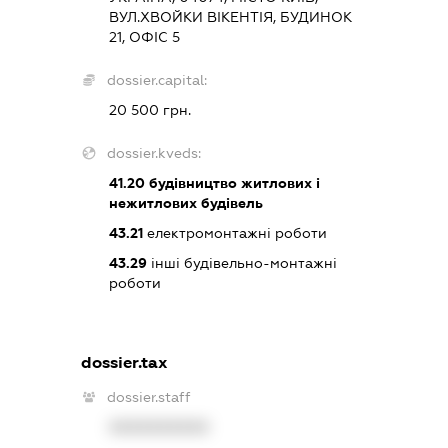
ВУЛ.ХВОЙКИ ВІКЕНТІЯ, БУДИНОК
21, ОФІС 5
dossier.capital:
20 500 грн.
dossier.kveds:
41.20
будівництво житлових і
нежитлових будівель
43.21
електромонтажні роботи
43.29
інші будівельно-монтажні
роботи
dossier.tax
dossier.staff
XXXXXXXXXX