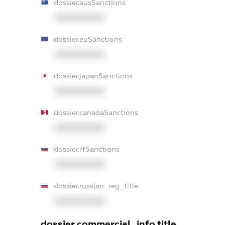
dossier.ausSanctions
XXXXXXXXXX
dossier.euSanctions
XXXXXXXXXX
dossier.japanSanctions
XXXXXXXXXX
dossier.canadaSanctions
XXXXXXXXXX
dossier.rfSanctions
XXXXXXXXXX
dossier.russian_reg_title
XXXXXXXXXX
dossier.commercial_info.title