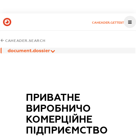
CAHEADER.GETTEST
CAHEADER.SEARCH
document.dossier
ПРИВАТНЕ
ВИРОБНИЧО
КОМЕРЦІЙНЕ
ПІДПРИЄМСТВО