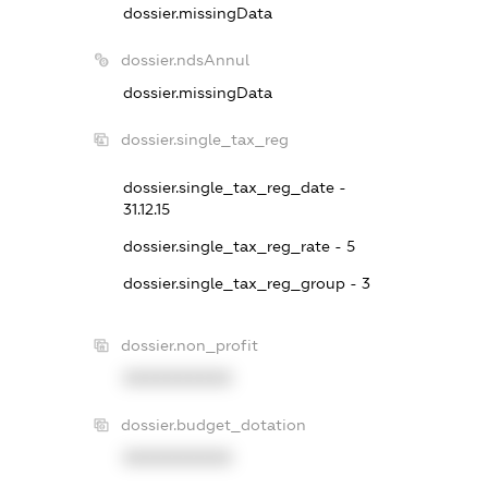
dossier.missingData
dossier.ndsAnnul
dossier.missingData
dossier.single_tax_reg
dossier.single_tax_reg_date -
31.12.15
dossier.single_tax_reg_rate - 5
dossier.single_tax_reg_group - 3
dossier.non_profit
XXXXXXXXXX
dossier.budget_dotation
XXXXXXXXXX