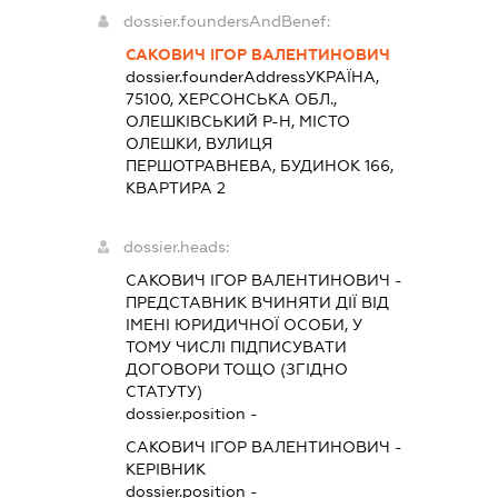
dossier.foundersAndBenef:
САКОВИЧ ІГОР ВАЛЕНТИНОВИЧ
dossier.founderAddress
УКРАЇНА,
75100, ХЕРСОНСЬКА ОБЛ.,
ОЛЕШКІВСЬКИЙ Р-Н, МІСТО
ОЛЕШКИ, ВУЛИЦЯ
ПЕРШОТРАВНЕВА, БУДИНОК 166,
КВАРТИРА 2
dossier.heads:
САКОВИЧ ІГОР ВАЛЕНТИНОВИЧ
-
ПРЕДСТАВНИК
ВЧИНЯТИ ДІЇ ВІД
ІМЕНІ ЮРИДИЧНОЇ ОСОБИ, У
ТОМУ ЧИСЛІ ПІДПИСУВАТИ
ДОГОВОРИ ТОЩО (ЗГІДНО
СТАТУТУ)
dossier.position -
САКОВИЧ ІГОР ВАЛЕНТИНОВИЧ
-
КЕРІВНИК
dossier.position -