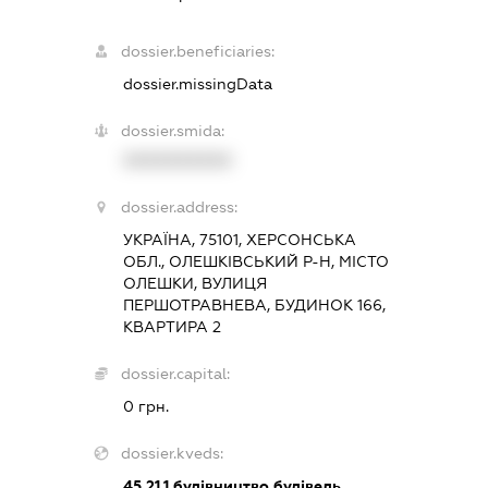
dossier.beneficiaries:
dossier.missingData
dossier.smida:
XXXXXXXXXX
dossier.address:
УКРАЇНА, 75101, ХЕРСОНСЬКА
ОБЛ., ОЛЕШКІВСЬКИЙ Р-Н, МІСТО
ОЛЕШКИ, ВУЛИЦЯ
ПЕРШОТРАВНЕВА, БУДИНОК 166,
КВАРТИРА 2
dossier.capital:
0 грн.
dossier.kveds:
45.21.1
будівництво будівель