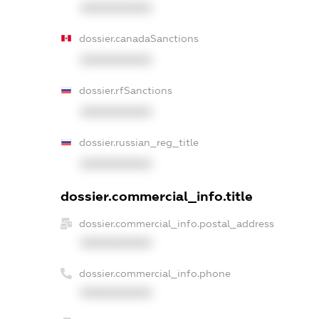
XXXXXXXXXX
dossier.canadaSanctions
XXXXXXXXXX
dossier.rfSanctions
XXXXXXXXXX
dossier.russian_reg_title
XXXXXXXXXX
dossier.commercial_info.title
dossier.commercial_info.postal_address
XXXXXXXXXX
dossier.commercial_info.phone
XXXXXXXXXX