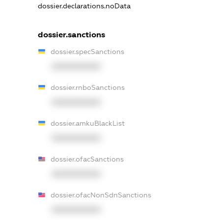
dossier.declarations.noData
dossier.sanctions
dossier.specSanctions
XXXXXXXXXX
dossier.rnboSanctions
XXXXXXXXXX
dossier.amkuBlackList
XXXXXXXXXX
dossier.ofacSanctions
XXXXXXXXXX
dossier.ofacNonSdnSanctions
XXXXXXXXXX