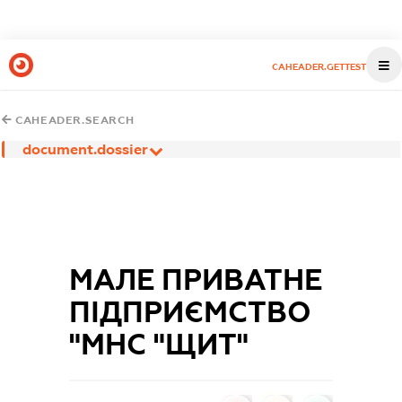
CAHEADER.GETTEST
CAHEADER.SEARCH
document.dossier
МАЛЕ ПРИВАТНЕ
ПІДПРИЄМСТВО
"МНС "ЩИТ"