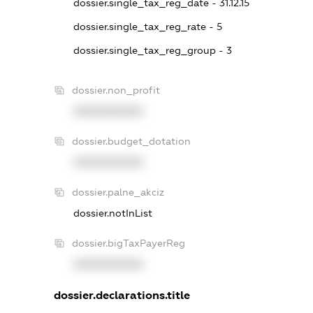
dossier.single_tax_reg_date - 31.12.15
dossier.single_tax_reg_rate - 5
dossier.single_tax_reg_group - 3
dossier.non_profit
XXXXXXXXXX
dossier.budget_dotation
XXXXXXXXXX
dossier.palne_akciz
dossier.notInList
dossier.bigTaxPayerReg
XXXXXXXXXX
dossier.declarations.title