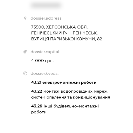
XXXXXXXXXX
dossier.address:
75500, ХЕРСОНСЬКА ОБЛ.,
ГЕНІЧЕСЬКИЙ Р-Н, ГЕНІЧЕСЬК,
ВУЛИЦЯ ПАРИЗЬКОЇ КОМУНИ, 82
dossier.capital:
4 000 грн.
dossier.kveds:
43.21
електромонтажні роботи
43.22
монтаж водопровідних мереж,
систем опалення та кондиціонування
43.29
інші будівельно-монтажні
роботи