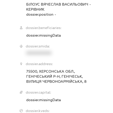
БІЛОУС ВЯЧЕСЛАВ ВАСИЛЬОВИЧ
-
КЕРІВНИК
dossier.position -
dossier.beneficiaries:
dossier.missingData
dossier.smida:
XXXXXXXXXX
dossier.address:
75500, ХЕРСОНСЬКА ОБЛ.,
ГЕНІЧЕСЬКИЙ Р-Н, ГЕНІЧЕСЬК,
ВУЛИЦЯ ЧЕРВОНОАРМІЙСЬКА, 8
dossier.capital:
dossier.missingData
dossier.kveds: