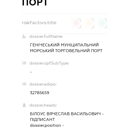
ПОРТ
riskFactors.title
0
0
0
dossier.fullName:
ГЕНІЧЕСЬКИЙ МУНІЦИПАЛЬНИЙ
МОРСЬКИЙ ТОРГОВЕЛЬНИЙ ПОРТ
dossier.opfSubType:
-
dossier.edrpo:
32785659
dossier.heads:
БІЛОУС ВЯЧЕСЛАВ ВАСИЛЬОВИЧ
-
ПІДПИСАНТ
dossier.position -