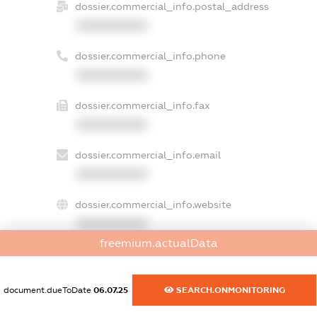
dossier.commercial_info.postal_address
XXXXXXXXXX
dossier.commercial_info.phone
XXXXXXXXXX
dossier.commercial_info.fax
XXXXXXXXXX
dossier.commercial_info.email
XXXXXXXXXX
dossier.commercial_info.website
XXXXXXXXXX
freemium.actualData
dossier.commercial_info.activity
XXXXXXXXXX
document.dueToDate
06.07.25
SEARCH.ONMONITORING