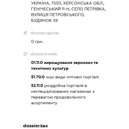
УКРАЇНА, 75511, ХЕРСОНСЬКА ОБЛ.,
ГЕНІЧЕСЬКИЙ Р-Н, СЕЛО ПЕТРІВКА,
ВУЛИЦЯ ПЕТРОВСЬКОГО,
БУДИНОК 59
dossier.capital:
0 грн.
dossier.kveds:
01.11.0
вирощування зернових та
технічних культур
51.70.0
інші види оптової торгівлі
52.11.0
роздрібна торгівля в
неспеціалізованих магазинах з
перевагою продовольчого
асортименту
dossier.tax