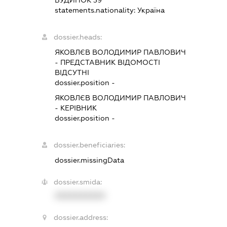
БУДИНОК 39
statements.nationality:
Україна
dossier.heads:
ЯКОВЛЄВ ВОЛОДИМИР ПАВЛОВИЧ
-
ПРЕДСТАВНИК
ВІДОМОСТІ
ВІДСУТНІ
dossier.position -
ЯКОВЛЄВ ВОЛОДИМИР ПАВЛОВИЧ
-
КЕРІВНИК
dossier.position -
dossier.beneficiaries:
dossier.missingData
dossier.smida:
XXXXXXXXXX
dossier.address: