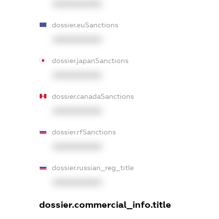
XXXXXXXXXX
dossier.euSanctions
XXXXXXXXXX
dossier.japanSanctions
XXXXXXXXXX
dossier.canadaSanctions
XXXXXXXXXX
dossier.rfSanctions
XXXXXXXXXX
dossier.russian_reg_title
XXXXXXXXXX
dossier.commercial_info.title