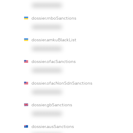
XXXXXXXXXX
dossier.rnboSanctions
XXXXXXXXXX
dossier.amkuBlackList
XXXXXXXXXX
dossier.ofacSanctions
XXXXXXXXXX
dossier.ofacNonSdnSanctions
XXXXXXXXXX
dossier.gbSanctions
XXXXXXXXXX
dossier.ausSanctions