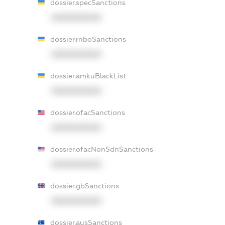
dossier.specSanctions
XXXXXXXXXX
dossier.rnboSanctions
XXXXXXXXXX
dossier.amkuBlackList
XXXXXXXXXX
dossier.ofacSanctions
XXXXXXXXXX
dossier.ofacNonSdnSanctions
XXXXXXXXXX
dossier.gbSanctions
XXXXXXXXXX
dossier.ausSanctions