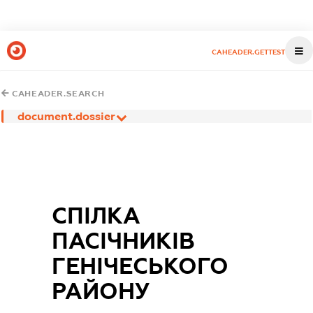
CAHEADER.GETTEST
CAHEADER.SEARCH
document.dossier
СПІЛКА
ПАСІЧНИКІВ
ГЕНІЧЕСЬКОГО
РАЙОНУ