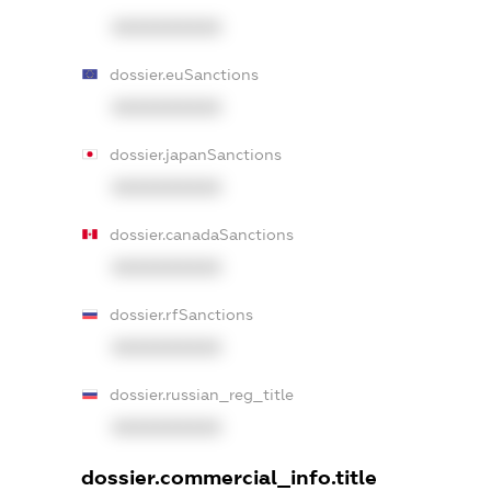
XXXXXXXXXX
dossier.euSanctions
XXXXXXXXXX
dossier.japanSanctions
XXXXXXXXXX
dossier.canadaSanctions
XXXXXXXXXX
dossier.rfSanctions
XXXXXXXXXX
dossier.russian_reg_title
XXXXXXXXXX
dossier.commercial_info.title