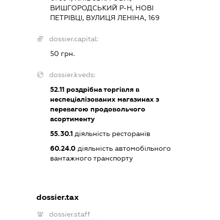
ВИШГОРОДСЬКИЙ Р-Н, НОВІ
ПЕТРІВЦІ, ВУЛИЦЯ ЛЕНІНА, 169
dossier.capital:
50 грн.
dossier.kveds:
52.11
роздрібна торгівля в
неспеціалізованих магазинах з
перевагою продовольчого
асортименту
55.30.1
діяльність ресторанів
60.24.0
діяльність автомобільного
вантажного транспорту
dossier.tax
dossier.staff