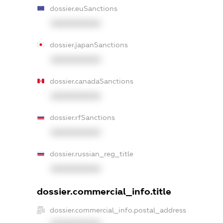
dossier.euSanctions
XXXXXXXXXX
dossier.japanSanctions
XXXXXXXXXX
dossier.canadaSanctions
XXXXXXXXXX
dossier.rfSanctions
XXXXXXXXXX
dossier.russian_reg_title
XXXXXXXXXX
dossier.commercial_info.title
dossier.commercial_info.postal_address