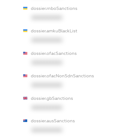
dossier.rnboSanctions
XXXXXXXXXX
dossier.amkuBlackList
XXXXXXXXXX
dossier.ofacSanctions
XXXXXXXXXX
dossier.ofacNonSdnSanctions
XXXXXXXXXX
dossier.gbSanctions
XXXXXXXXXX
dossier.ausSanctions
XXXXXXXXXX