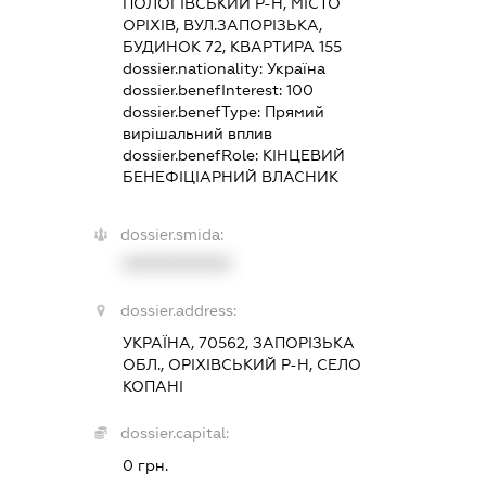
ПОЛОГІВСЬКИЙ Р-Н, МІСТО
ОРІХІВ, ВУЛ.ЗАПОРІЗЬКА,
БУДИНОК 72, КВАРТИРА 155
dossier.nationality:
Україна
dossier.benefInterest:
100
dossier.benefType:
Прямий
вирішальний вплив
dossier.benefRole:
КІНЦЕВИЙ
БЕНЕФІЦІАРНИЙ ВЛАСНИК
dossier.smida:
XXXXXXXXXX
dossier.address:
УКРАЇНА, 70562, ЗАПОРІЗЬКА
ОБЛ., ОРІХІВСЬКИЙ Р-Н, СЕЛО
КОПАНІ
dossier.capital:
0 грн.