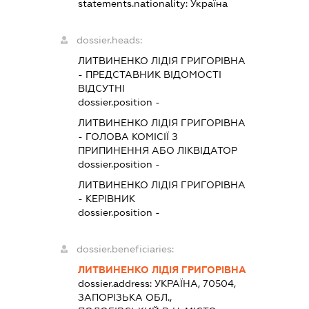
statements.nationality:
Україна
dossier.heads:
ЛИТВИНЕНКО ЛІДІЯ ГРИГОРІВНА
-
ПРЕДСТАВНИК
ВІДОМОСТІ
ВІДСУТНІ
dossier.position -
ЛИТВИНЕНКО ЛІДІЯ ГРИГОРІВНА
-
ГОЛОВА КОМІСІЇ З
ПРИПИНЕННЯ АБО ЛІКВІДАТОР
dossier.position -
ЛИТВИНЕНКО ЛІДІЯ ГРИГОРІВНА
-
КЕРІВНИК
dossier.position -
dossier.beneficiaries:
ЛИТВИНЕНКО ЛІДІЯ ГРИГОРІВНА
dossier.address:
УКРАЇНА, 70504,
ЗАПОРІЗЬКА ОБЛ.,