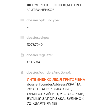
ФЕРМЕРСЬКЕ ГОСПОДАРСТВО
"ЛИТВИНЕНКО"
dossier.opfSubType:
-
dossier.edrpo:
32787242
dossier.regDate:
01.02.04
dossier.foundersAndBenef:
ЛИТВИНЕНКО ЛІДІЯ ГРИГОРІВНА
dossier.founderAddress
УКРАЇНА,
70500, ЗАПОРІЗЬКА ОБЛ.,
ОРІХІВСЬКИЙ Р-Н, МІСТО ОРІХІВ,
ВУЛИЦЯ ЗАПОРІЗЬКА, БУДИНОК
72, КВАРТИРА 155