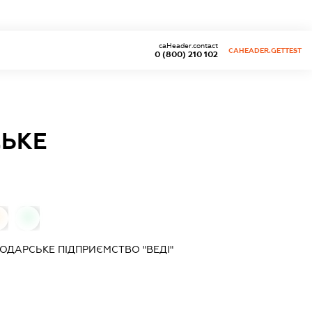
caHeader.contact
CAHEADER.GETTEST
0 (800) 210 102
СЬКЕ
0
0
ОДАРСЬКЕ ПІДПРИЄМСТВО "ВЕДІ"