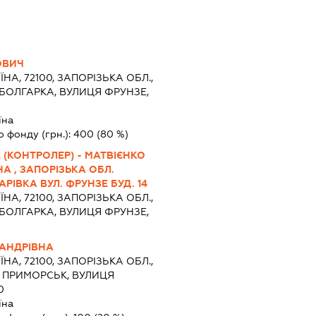
ОВИЧ
ЇНА, 72100, ЗАПОРІЗЬКА ОБЛ.,
БОЛГАРКА, ВУЛИЦЯ ФРУНЗЕ,
їна
о фонду (грн.):
400
(80 %)
(КОНТРОЛЕР) - МАТВІЄНКО
А , ЗАПОРІЗЬКА ОБЛ.
РІВКА ВУЛ. ФРУНЗЕ БУД. 14
ЇНА, 72100, ЗАПОРІЗЬКА ОБЛ.,
БОЛГАРКА, ВУЛИЦЯ ФРУНЗЕ,
САНДРІВНА
ЇНА, 72100, ЗАПОРІЗЬКА ОБЛ.,
О ПРИМОРСЬК, ВУЛИЦЯ
0
їна