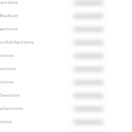
Sanctions
XXXXXXXXXX
BlackList
XXXXXXXXXX
Sanctions
XXXXXXXXXX
cNonSdnSanctions
XXXXXXXXXX
nctions
XXXXXXXXXX
anctions
XXXXXXXXXX
nctions
XXXXXXXXXX
nSanctions
XXXXXXXXXX
daSanctions
XXXXXXXXXX
ctions
XXXXXXXXXX