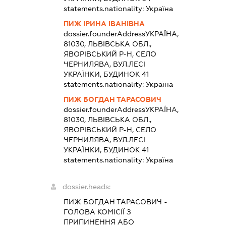
statements.nationality:
Україна
ПИЖ ІРИНА ІВАНІВНА
dossier.founderAddress
УКРАЇНА,
81030, ЛЬВІВСЬКА ОБЛ.,
ЯВОРІВСЬКИЙ Р-Н, СЕЛО
ЧЕРНИЛЯВА, ВУЛ.ЛЕСІ
УКРАЇНКИ, БУДИНОК 41
statements.nationality:
Україна
ПИЖ БОГДАН ТАРАСОВИЧ
dossier.founderAddress
УКРАЇНА,
81030, ЛЬВІВСЬКА ОБЛ.,
ЯВОРІВСЬКИЙ Р-Н, СЕЛО
ЧЕРНИЛЯВА, ВУЛ.ЛЕСІ
УКРАЇНКИ, БУДИНОК 41
statements.nationality:
Україна
dossier.heads:
ПИЖ БОГДАН ТАРАСОВИЧ
-
ГОЛОВА КОМІСІЇ З
ПРИПИНЕННЯ АБО