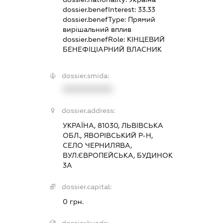
dossier.benefInterest:
33.33
dossier.benefType:
Прямий
вирішальний вплив
dossier.benefRole:
КІНЦЕВИЙ
БЕНЕФІЦІАРНИЙ ВЛАСНИК
dossier.smida:
XXXXXXXXXX
dossier.address:
УКРАЇНА, 81030, ЛЬВІВСЬКА
ОБЛ., ЯВОРІВСЬКИЙ Р-Н,
СЕЛО ЧЕРНИЛЯВА,
ВУЛ.ЄВРОПЕЙСЬКА, БУДИНОК
3А
dossier.capital:
0 грн.