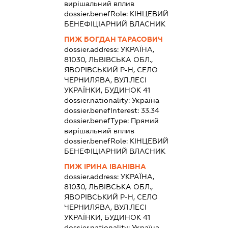
вирішальний вплив
dossier.benefRole:
КІНЦЕВИЙ
БЕНЕФІЦІАРНИЙ ВЛАСНИК
ПИЖ БОГДАН ТАРАСОВИЧ
dossier.address:
УКРАЇНА,
81030, ЛЬВІВСЬКА ОБЛ.,
ЯВОРІВСЬКИЙ Р-Н, СЕЛО
ЧЕРНИЛЯВА, ВУЛ.ЛЕСІ
УКРАЇНКИ, БУДИНОК 41
dossier.nationality:
Україна
dossier.benefInterest:
33.34
dossier.benefType:
Прямий
вирішальний вплив
dossier.benefRole:
КІНЦЕВИЙ
БЕНЕФІЦІАРНИЙ ВЛАСНИК
ПИЖ ІРИНА ІВАНІВНА
dossier.address:
УКРАЇНА,
81030, ЛЬВІВСЬКА ОБЛ.,
ЯВОРІВСЬКИЙ Р-Н, СЕЛО
ЧЕРНИЛЯВА, ВУЛ.ЛЕСІ
УКРАЇНКИ, БУДИНОК 41
dossier.nationality:
Україна