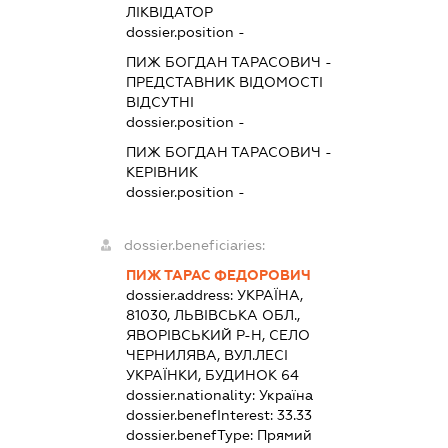
ЛІКВІДАТОР
dossier.position -
ПИЖ БОГДАН ТАРАСОВИЧ
-
ПРЕДСТАВНИК
ВІДОМОСТІ
ВІДСУТНІ
dossier.position -
ПИЖ БОГДАН ТАРАСОВИЧ
-
КЕРІВНИК
dossier.position -
dossier.beneficiaries:
ПИЖ ТАРАС ФЕДОРОВИЧ
dossier.address:
УКРАЇНА,
81030, ЛЬВІВСЬКА ОБЛ.,
ЯВОРІВСЬКИЙ Р-Н, СЕЛО
ЧЕРНИЛЯВА, ВУЛ.ЛЕСІ
УКРАЇНКИ, БУДИНОК 64
dossier.nationality:
Україна
dossier.benefInterest:
33.33
dossier.benefType:
Прямий