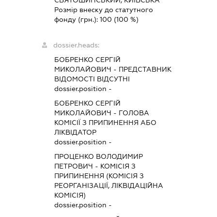
СВЯТОШИНСЬКИЙ, КИЇВСЬКА
Розмір внеску до статутного
фонду (грн.):
100
(100 %)
dossier.heads:
БОБРЕНКО СЕРГІЙ
МИКОЛАЙОВИЧ
-
ПРЕДСТАВНИК
ВІДОМОСТІ ВІДСУТНІ
dossier.position -
БОБРЕНКО СЕРГІЙ
МИКОЛАЙОВИЧ
-
ГОЛОВА
КОМІСІЇ З ПРИПИНЕННЯ АБО
ЛІКВІДАТОР
dossier.position -
ПРОЦЕНКО ВОЛОДИМИР
ПЕТРОВИЧ
-
КОМІСІЯ З
ПРИПИНЕННЯ (КОМІСІЯ З
РЕОРГАНІЗАЦІЇ, ЛІКВІДАЦІЙНА
КОМІСІЯ)
dossier.position -