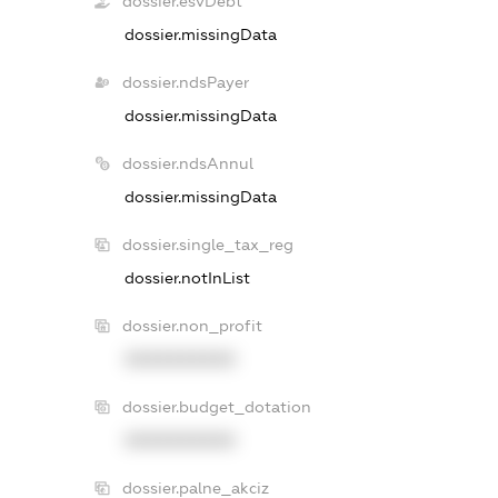
dossier.esvDebt
dossier.missingData
dossier.ndsPayer
dossier.missingData
dossier.ndsAnnul
dossier.missingData
dossier.single_tax_reg
dossier.notInList
dossier.non_profit
XXXXXXXXXX
dossier.budget_dotation
XXXXXXXXXX
dossier.palne_akciz