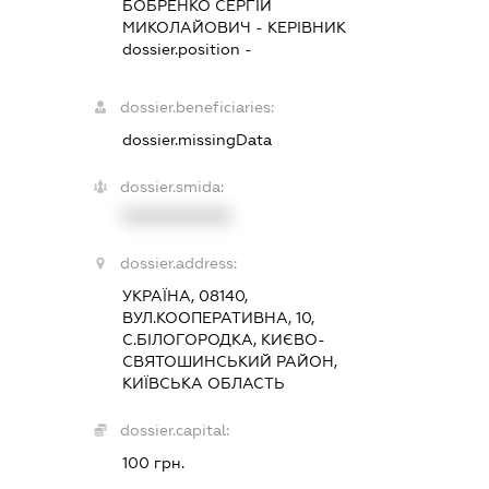
БОБРЕНКО СЕРГІЙ
МИКОЛАЙОВИЧ
-
КЕРІВНИК
dossier.position -
dossier.beneficiaries:
dossier.missingData
dossier.smida:
XXXXXXXXXX
dossier.address:
УКРАЇНА, 08140,
ВУЛ.КООПЕРАТИВНА, 10,
С.БІЛОГОРОДКА, КИЄВО-
СВЯТОШИНСЬКИЙ РАЙОН,
КИЇВСЬКА ОБЛАСТЬ
dossier.capital:
100 грн.