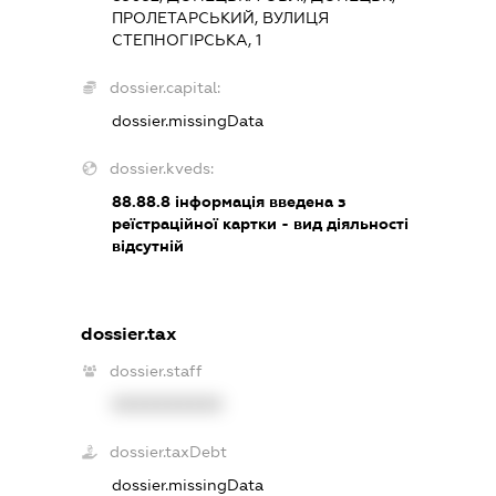
ПРОЛЕТАРСЬКИЙ, ВУЛИЦЯ
СТЕПНОГІРСЬКА, 1
dossier.capital:
dossier.missingData
dossier.kveds:
88.88.8
інформація введена з
реїстраційної картки - вид діяльності
відсутній
dossier.tax
dossier.staff
XXXXXXXXXX
dossier.taxDebt
dossier.missingData