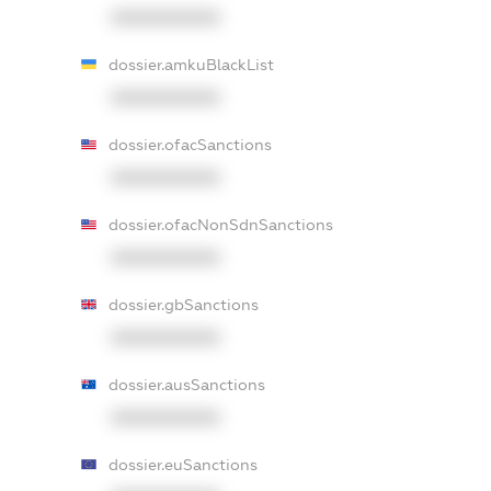
XXXXXXXXXX
dossier.amkuBlackList
XXXXXXXXXX
dossier.ofacSanctions
XXXXXXXXXX
dossier.ofacNonSdnSanctions
XXXXXXXXXX
dossier.gbSanctions
XXXXXXXXXX
dossier.ausSanctions
XXXXXXXXXX
dossier.euSanctions