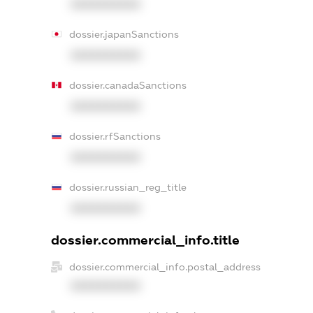
XXXXXXXXXX
dossier.japanSanctions
XXXXXXXXXX
dossier.canadaSanctions
XXXXXXXXXX
dossier.rfSanctions
XXXXXXXXXX
dossier.russian_reg_title
XXXXXXXXXX
dossier.commercial_info.title
dossier.commercial_info.postal_address
XXXXXXXXXX