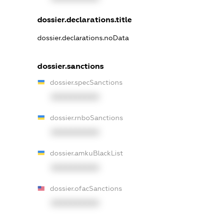
dossier.declarations.title
dossier.declarations.noData
dossier.sanctions
dossier.specSanctions
XXXXXXXXXX
dossier.rnboSanctions
XXXXXXXXXX
dossier.amkuBlackList
XXXXXXXXXX
dossier.ofacSanctions
XXXXXXXXXX