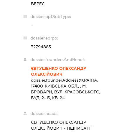
ВЕРЕС
dossier.opfSubType:
-
dossier.edrpo:
32794883
dossier.foundersAndBenef:
ЄВТУШЕНКО ОЛЕКСАНДР
ОЛЕКСІЙОВИЧ
dossier.founderAddress
УКРАЇНА,
17400, КИЇВСЬКА ОБЛ., , М.
БРОВАРИ, ВУЛ. КРАСОВСЬКОГО,
БУД. 2- Б, КВ. 24
dossier.heads:
ЄВТУШЕНКО ОЛЕКСАНДР
ОЛЕКСІЙОВИЧ
-
ПІДПИСАНТ