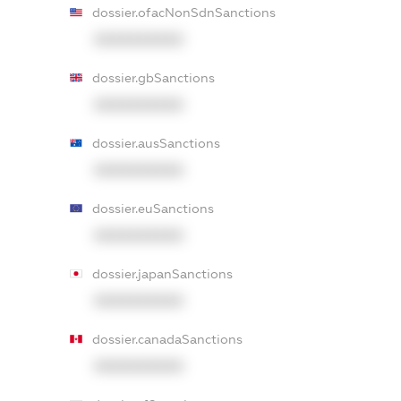
dossier.ofacNonSdnSanctions
XXXXXXXXXX
dossier.gbSanctions
XXXXXXXXXX
dossier.ausSanctions
XXXXXXXXXX
dossier.euSanctions
XXXXXXXXXX
dossier.japanSanctions
XXXXXXXXXX
dossier.canadaSanctions
XXXXXXXXXX