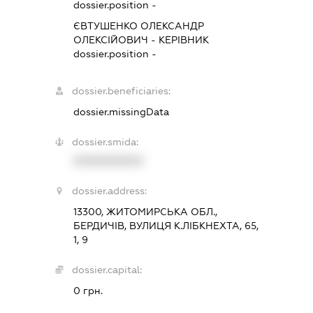
dossier.position -
ЄВТУШЕНКО ОЛЕКСАНДР
ОЛЕКСІЙОВИЧ
-
КЕРІВНИК
dossier.position -
dossier.beneficiaries:
dossier.missingData
dossier.smida:
XXXXXXXXXX
dossier.address:
13300, ЖИТОМИРСЬКА ОБЛ.,
БЕРДИЧІВ, ВУЛИЦЯ К.ЛІБКНЕХТА, 65,
1, 9
dossier.capital:
0 грн.