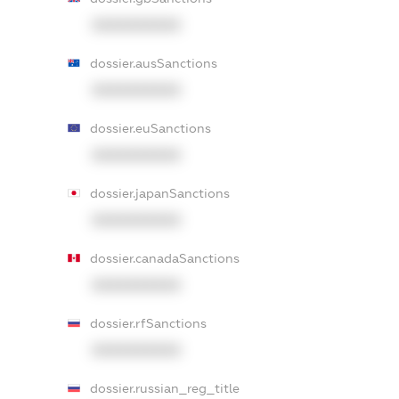
XXXXXXXXXX
dossier.ausSanctions
XXXXXXXXXX
dossier.euSanctions
XXXXXXXXXX
dossier.japanSanctions
XXXXXXXXXX
dossier.canadaSanctions
XXXXXXXXXX
dossier.rfSanctions
XXXXXXXXXX
dossier.russian_reg_title