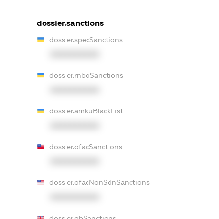
dossier.sanctions
dossier.specSanctions
XXXXXXXXXX
dossier.rnboSanctions
XXXXXXXXXX
dossier.amkuBlackList
XXXXXXXXXX
dossier.ofacSanctions
XXXXXXXXXX
dossier.ofacNonSdnSanctions
XXXXXXXXXX
dossier.gbSanctions