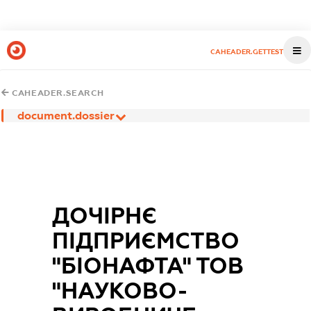
CAHEADER.GETTEST
CAHEADER.SEARCH
document.dossier
ДОЧІРНЄ
ПІДПРИЄМСТВО
"БІОНАФТА" ТОВ
"НАУКОВО-