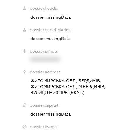
dossier.heads:
dossier.missingData
dossier.beneficiaries:
dossier.missingData
dossier.smida:
XXXXXXXXXX
dossier.address:
ЖИТОМИРСЬКА ОБЛ., БЕРДИЧІВ,
ЖИТОМИРСЬКА ОБЛ., М.БЕРДИЧІВ,
ВУЛИЦЯ НИЗГІРЕЦЬКА, 7,
dossier.capital:
dossier.missingData
dossier.kveds: