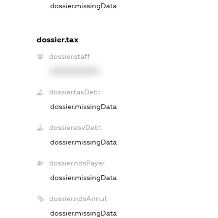
dossier.missingData
dossier.tax
dossier.staff
XXXXXXXXXX
dossier.taxDebt
dossier.missingData
dossier.esvDebt
dossier.missingData
dossier.ndsPayer
dossier.missingData
dossier.ndsAnnul
dossier.missingData