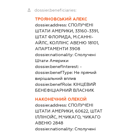
dossier.beneficiaries:
ТРОЯНОВСЬКИЙ АЛЕКС
dossier.address:
СПОЛУЧЕНІ
ШТАТИ АМЕРИКИ, 33160-3391,
ШТАТ ФЛОРИДА, М.САННІ-
АЙЛС, КОЛЛІНС АВЕНЮ 18101,
АПАРТАМЕНТИ 3908
dossier.nationality:
Сполучені
Штати Америки
dossier.benefInterest:
-
dossier.benefType:
Не прямий
вирішальний вплив
dossier.benefRole:
КІНЦЕВИЙ
БЕНЕФІЦІАРНИЙ ВЛАСНИК
НАКОНЕЧНИЙ ОЛЕКСІЙ
dossier.address:
СПОЛУЧЕНІ
ШТАТИ АМЕРИКИ, 60622, ШТАТ
ІЛЛІНОЙС, М.ЧИКАГО, ЧИКАГО
АВЕНЮ 2848
dossier.nationality:
Сполучені