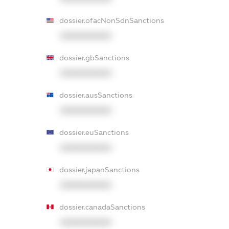
dossier.ofacNonSdnSanctions
XXXXXXXXXX
dossier.gbSanctions
XXXXXXXXXX
dossier.ausSanctions
XXXXXXXXXX
dossier.euSanctions
XXXXXXXXXX
dossier.japanSanctions
XXXXXXXXXX
dossier.canadaSanctions
XXXXXXXXXX