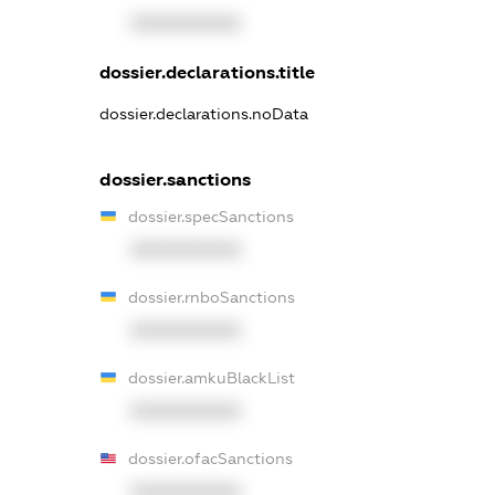
XXXXXXXXXX
dossier.declarations.title
dossier.declarations.noData
dossier.sanctions
dossier.specSanctions
XXXXXXXXXX
dossier.rnboSanctions
XXXXXXXXXX
dossier.amkuBlackList
XXXXXXXXXX
dossier.ofacSanctions
XXXXXXXXXX