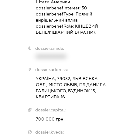
Штати Америки
dossier.benefInterest:
50
dossier.benefType:
Прямий
вирішальний вплив
dossier.benefRole:
КІНЦЕВИЙ
БЕНЕФІЦІАРНИЙ ВЛАСНИК
dossier.smida:
XXXXXXXXXX
dossier.address:
УКРАЇНА, 79032, ЛЬВІВСЬКА
ОБЛ., МІСТО ЛЬВІВ, ПЛ.ДАНИЛА
ГАЛИЦЬКОГО, БУДИНОК 15,
КВАРТИРА 16
dossier.capital:
700 000 грн.
dossier.kveds: