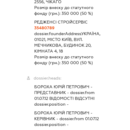
2556, ЧІКАГО
Розмір внеску до статутного
фонду (грн.):
350 000
(50 %)
РЕДЖЕНСІ СТРОЙСЕРВІС
35480789
dossier.founderAddress
УКРАЇНА,
01021, МІСТО КИЇВ, ВУЛ.
МЕЧНИКОВА, БУДИНОК 20,
КІМНАТА 4, 18
Розмір внеску до статутного
фонду (грн.):
350 000
(50 %)
dossier.heads:
БОРОХА ЮРІЙ ПЕТРОВИЧ
-
ПРЕДСТАВНИК
- dossier.from
01.07.12
ВІДОМОСТІ ВІДСУТНІ
dossier.position -
БОРОХА ЮРІЙ ПЕТРОВИЧ
-
КЕРІВНИК
- dossier.from 01.07.12
dossier.position -