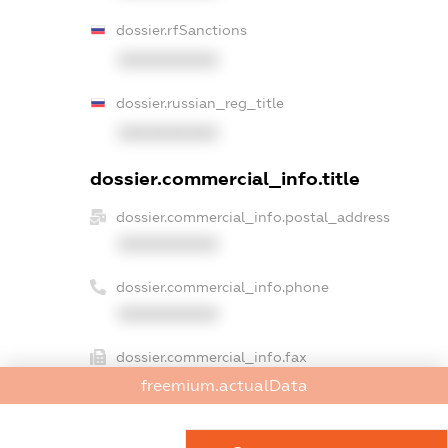
dossier.rfSanctions
XXXXXXXXXX
dossier.russian_reg_title
XXXXXXXXXX
dossier.commercial_info.title
dossier.commercial_info.postal_address
XXXXXXXXXX
dossier.commercial_info.phone
XXXXXXXXXX
dossier.commercial_info.fax
XXXXXXXXXX
freemium.actualData
dossier.commercial_info.email