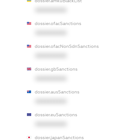
dossier.amkuBlackList
XXXXXXXXXX
dossier.ofacSanctions
XXXXXXXXXX
dossier.ofacNonSdnSanctions
XXXXXXXXXX
dossier.gbSanctions
XXXXXXXXXX
dossier.ausSanctions
XXXXXXXXXX
dossier.euSanctions
XXXXXXXXXX
dossier.japanSanctions