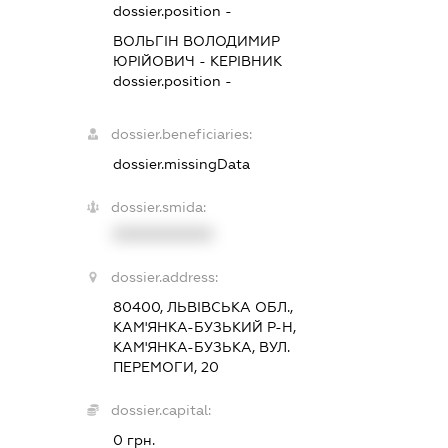
dossier.position -
ВОЛЬГІН ВОЛОДИМИР
ЮРІЙОВИЧ
-
КЕРІВНИК
dossier.position -
dossier.beneficiaries:
dossier.missingData
dossier.smida:
XXXXXXXXXX
dossier.address:
80400, ЛЬВІВСЬКА ОБЛ.,
КАМ'ЯНКА-БУЗЬКИЙ Р-Н,
КАМ'ЯНКА-БУЗЬКА, ВУЛ.
ПЕРЕМОГИ, 20
dossier.capital:
0 грн.