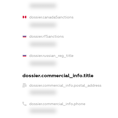
XXXXXXXXXX
dossier.canadaSanctions
XXXXXXXXXX
dossier.rfSanctions
XXXXXXXXXX
dossier.russian_reg_title
XXXXXXXXXX
dossier.commercial_info.title
dossier.commercial_info.postal_address
XXXXXXXXXX
dossier.commercial_info.phone
XXXXXXXXXX