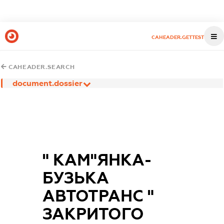
CAHEADER.GETTEST
CAHEADER.SEARCH
document.dossier
" КАМ"ЯНКА-
БУЗЬКА
АВТОТРАНС "
ЗАКРИТОГО