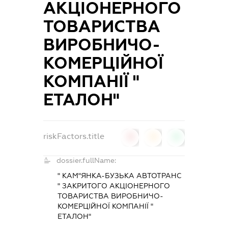
АКЦІОНЕРНОГО
ТОВАРИСТВА
ВИРОБНИЧО-
КОМЕРЦІЙНОЇ
КОМПАНІЇ "
ЕТАЛОН"
riskFactors.title
0
0
0
dossier.fullName:
" КАМ"ЯНКА-БУЗЬКА АВТОТРАНС
" ЗАКРИТОГО АКЦІОНЕРНОГО
ТОВАРИСТВА ВИРОБНИЧО-
КОМЕРЦІЙНОЇ КОМПАНІЇ "
ЕТАЛОН"